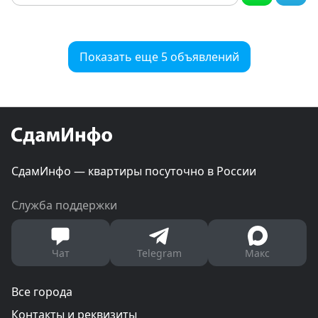
Показать еще 5 объявлений
СдамИнфо — квартиры посуточно в России
Служба поддержки
Чат
Telegram
Макс
Все города
Контакты и реквизиты