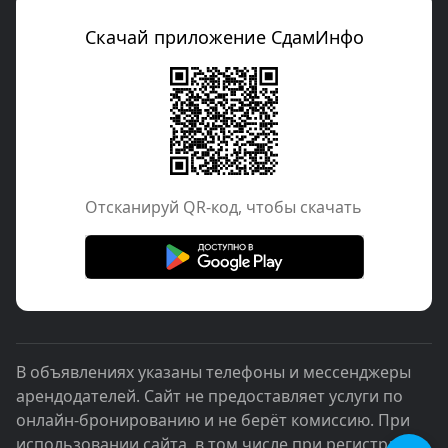
Скачай приложение СдамИнфо
Отcканируй QR-код, чтобы скачать
В объявлениях указаны телефоны и мессенджеры
арендодателей. Сайт не предоставляет услуги по
онлайн-бронированию и не берёт комиссию. При
использовании сайта, в том числе при регистрации,