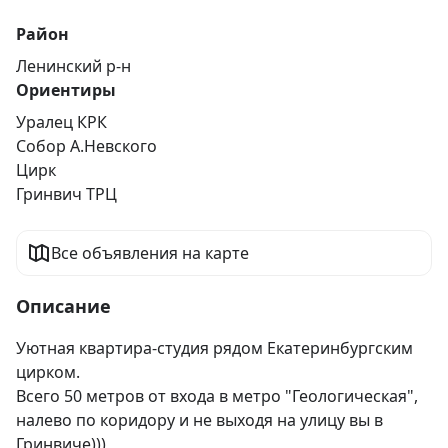
Район
Ленинский р-н
Ориентиры
Уралец КРК
Собор А.Невского
Цирк
Гринвич ТРЦ
Все объявления на карте
Описание
Уютная квартира-студия рядом Екатеринбургским 
цирком. 

Всего 50 метров от входа в метро "Геологическая", 
налево по коридору и не выходя на улицу вы в 
Гринвиче)))
