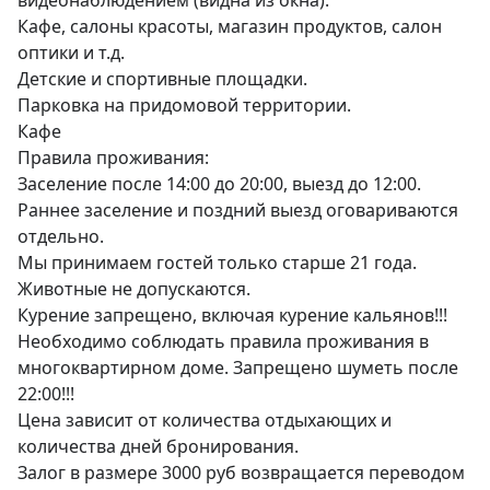
видеонаблюдением (видна из окна).

Кафе, салоны красоты, магазин продуктов, салон 
оптики и т.д.

Детские и спортивные площадки.

Парковка на придомовой территории.

Кафе

Правила проживания:

Заселение после 14:00 до 20:00, выезд до 12:00. 
Раннее заселение и поздний выезд оговариваются 
отдельно.

Мы принимаем гостей только старше 21 года.

Животные не допускаются.

Курение запрещено, включая курение кальянов!!!

Необходимо соблюдать правила проживания в 
многоквартирном доме. Запрещено шуметь после 
22:00!!!

Цена зависит от количества отдыхающих и 
количества дней бронирования.

Залог в размере 3000 руб возвращается переводом 