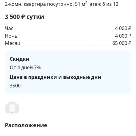
2
2-комн. квартира посуточно
, 51
м
, этаж 6 из 12
3 500
₽
сутки
Час
4 000 ₽
Ночь
4 000 ₽
Месяц
65 000 ₽
Скидки
От 4 дней 7%
Цена в праздники и выходные дни
3500
Расположение