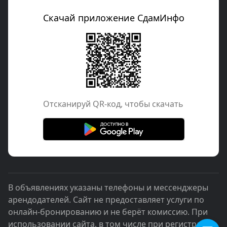
Скачай приложение СдамИнфо
Отcканируй QR-код, чтобы скачать
В объявлениях указаны телефоны и мессенджеры
арендодателей. Сайт не предоставляет услуги по
онлайн-бронированию и не берёт комиссию. При
использовании сайта, в том числе при регистрации,