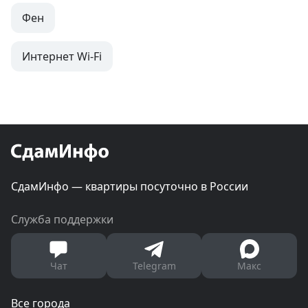
Фен
Интернет Wi-Fi
СдамИнфо — квартиры посуточно в России
Служба поддержки
Чат
Telegram
Макс
Все города