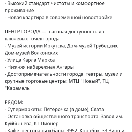
- Высокий стандарт чистоты и комфортное 
проживание

- Новая квартира в современной новостройке

ЦЕНТР ГОРОДА — шаговая доступность до 
ключевых точек города:

- Музей истории Иркутска, Дом-музей Трубецких, 
Дом-музей Волконских

- Улица Карла Маркса

- Нижняя набережная Ангары

- Достопримечательности города, театры, музеи и 
крупные торговые центры: МТЦ "Новый", ТЦ 
"Карамель"

РЯДОМ:

- Супермаркеты: Пятёрочка (в доме), Слата

- Остановка общественного транспорта: Завод им. 
Куйбышева, КТ Пионер

- Кафе, рестораны и бары: 3952, Коробок, 33 Вино и 