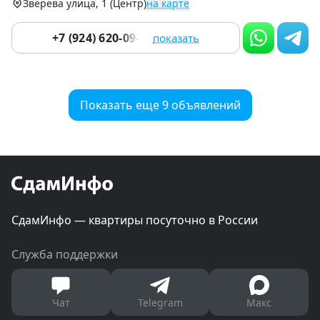
Зверева улица, 1 (Центр)
на карте
+7 (924) 620-09-33
показать
Показать еще 9 объявлений
СдамИнфо — квартиры посуточно в России
Служба поддержки
Чат
Telegram
Макс