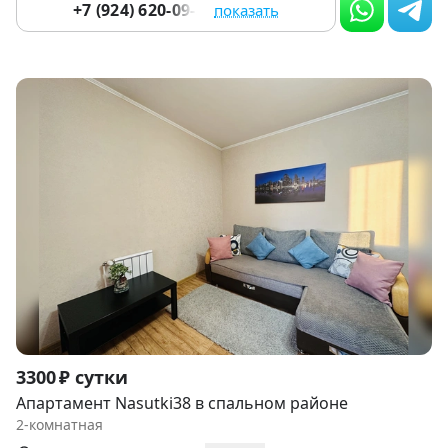
+7 (924) 620-09-33
показать
Item
3300 ₽ сутки
1
Апартамент Nasutki38 в спальном районе
of
2-комнатная
9