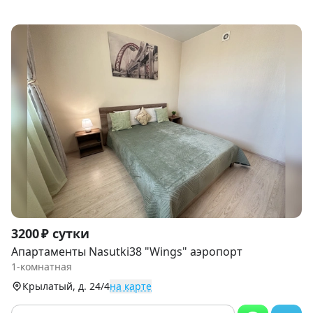
Item
3200 ₽ сутки
1
Апартаменты Nasutki38 "Wings" аэропорт
of
1-комнатная
9
Крылатый, д. 24/4
на карте