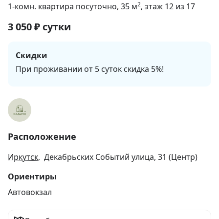
2
1-комн. квартира посуточно
, 35
м
, этаж 12 из 17
3 050
₽
сутки
Скидки
При проживании от 5 суток скидка 5%!
Расположение
Иркутск
, Декабрьских Событий улица, 31 (Центр)
Ориентиры
Автовокзал