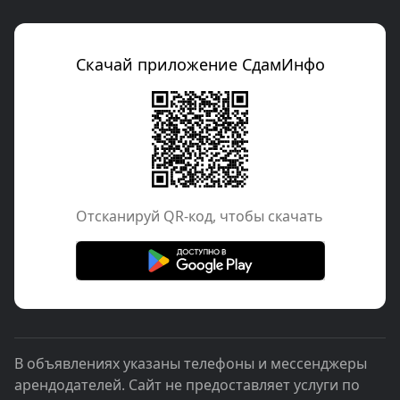
Скачай приложение СдамИнфо
Отcканируй QR-код, чтобы скачать
В объявлениях указаны телефоны и мессенджеры
арендодателей. Сайт не предоставляет услуги по