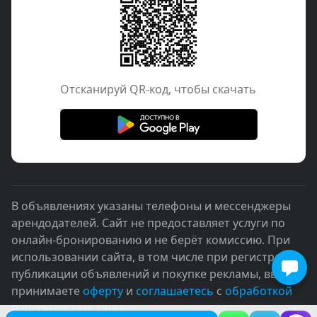
Отcканируй QR-код, чтобы скачать
В объявлениях указаны телефоны и мессенджеры
арендодателей. Сайт не предоставляет услуги по
онлайн-бронированию и не берёт комиссию. При
использовании сайта, в том числе при регистрации,
публикации объявлений и покупке рекламы, вы
принимаете
оферту
и
соглашаетесь
с
обработкой
персональных данных