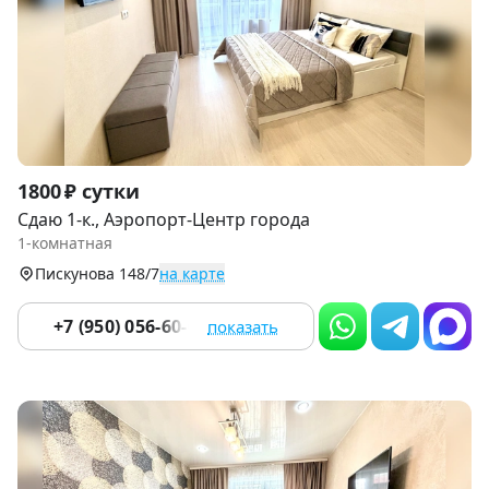
Item
1800 ₽ сутки
1
Сдаю 1-к., Аэропорт-Центр города
of
1-комнатная
9
Пискунова 148/7
на карте
+7 (950) 056-60-06
показать