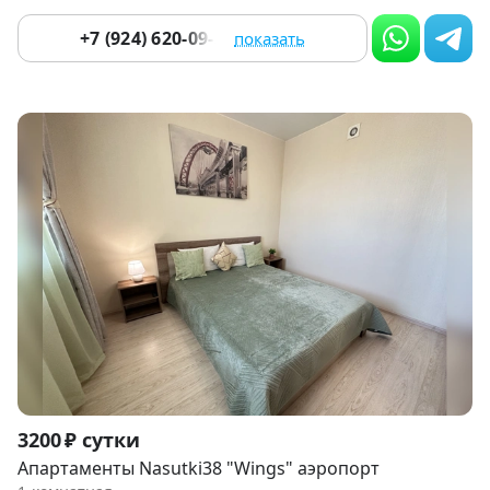
+7 (924) 620-09-33
показать
Item
3200 ₽ сутки
1
Апартаменты Nasutki38 "Wings" аэропорт
of