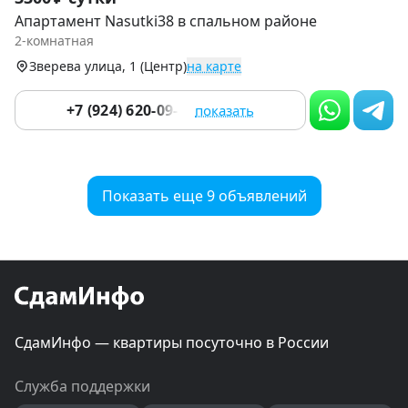
1
Апартамент Nasutki38 в спальном районе
of
2-комнатная
9
Зверева улица, 1 (Центр)
на карте
+7 (924) 620-09-33
показать
Показать еще 9 объявлений
СдамИнфо — квартиры посуточно в России
Служба поддержки