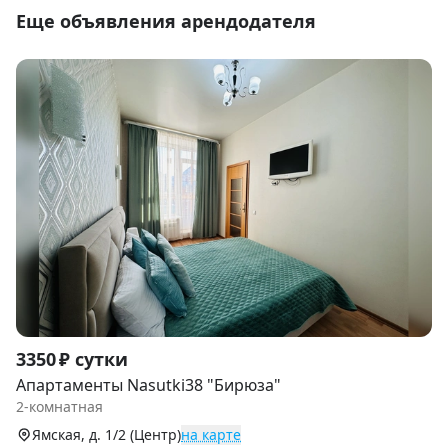
Еще объявления арендодателя
Item
3350 ₽ сутки
1
Апартаменты Nasutki38 "Бирюза"
of
2-комнатная
9
Ямская, д. 1/2 (Центр)
на карте