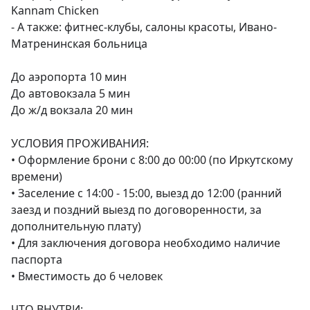
Kannam Chicken

- А также: фитнес-клубы, салоны красоты, Ивано-
Матренинская больница

До аэропорта 10 мин

До автовокзала 5 мин

До ж/д вокзала 20 мин

УСЛОВИЯ ПРОЖИВАНИЯ:

• Оформление брони с 8:00 до 00:00 (по Иркутскому 
времени)

• Заселение с 14:00 - 15:00, выезд до 12:00 (ранний 
заезд и поздний выезд по договоренности, за 
дополнительную плату)

• Для заключения договора необходимо наличие 
паспорта

• Вместимость до 6 человек

ЧТО ВНУТРИ:
