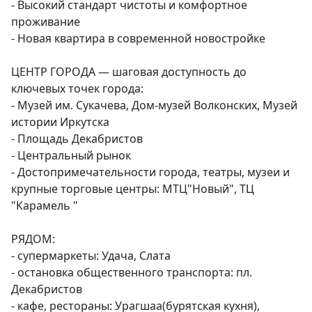
- Высокий стандарт чистоты и комфортное 
проживание

- Новая квартира в современной новостройке

ЦЕНТР ГОРОДА — шаговая доступность до 
ключевых точек города:

- Музей им. Сукачева, Дом-музей Волконских, Музей 
истории Иркутска

- Площадь Декабристов

- Центральный рынок

- Достопримечательности города, театры, музеи и 
крупные торговые центры: МТЦ"Новый", ТЦ 
"Карамель "

РЯДОМ:

- супермаркеты: Удача, Слата

- остановка общественного транспорта: пл. 
Декабристов

- кафе, рестораны: Урагшаа(бурятская кухня), 