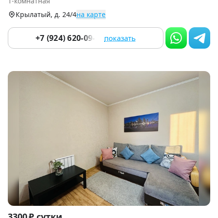
1-комнатная
9
Крылатый, д. 24/4
на карте
+7 (924) 620-09-33
показать
Item
3300 ₽ сутки