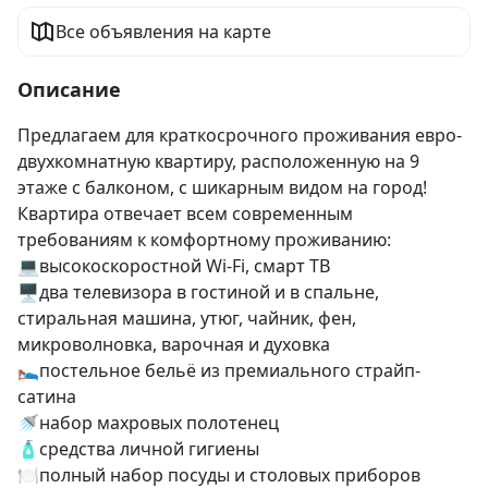
Все объявления на карте
Описание
Предлагаем для краткосрочного проживания евро-
двухкомнатную квартиру, расположенную на 9 
этаже с балконом, с шикарным видом на город!

Квартира отвечает всем современным 
требованиям к комфортному проживанию:

💻высокоскоростной Wi-Fi, смарт ТВ

🖥два телевизора в гостиной и в спальне, 
стиральная машина, утюг, чайник, фен, 
микроволновка, варочная и духовка

🛌постельное бельё из премиального страйп-
сатина

🚿набор махровых полотенец

🧴средства личной гигиены 

🍽полный набор посуды и столовых приборов
