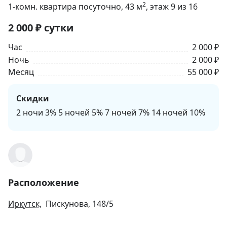
2
1-комн. квартира посуточно
, 43
м
, этаж 9 из 16
2 000
₽
сутки
Час
2 000 ₽
Ночь
2 000 ₽
Месяц
55 000 ₽
Скидки
2 ночи 3% 5 ночей 5% 7 ночей 7% 14 ночей 10%
Расположение
Иркутск
, Пискунова, 148/5