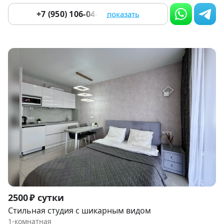
+7 (950) 106-04-80
показать
Item
2500 ₽ сутки
1
Стильная студия с шикарным видом
of
1-комнатная