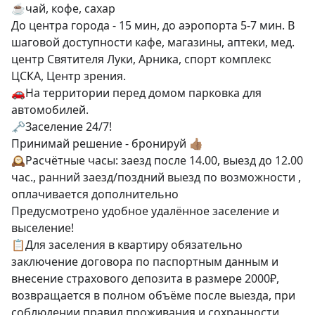
☕️чай, кофе, сахар

До центра города - 15 мин, до аэропорта 5-7 мин. В 
шаговой доступности кафе, магазины, аптеки, мед. 
центр Святителя Луки, Арника, спорт комплекс 
ЦСКА, Центр зрения.

🚗На территории перед домом парковка для 
автомобилей.

🗝Заселение 24/7! 

Принимай решение - бронируй 👍🏽

🕰️Расчётные часы: заезд после 14.00, выезд до 12.00 
час., ранний заезд/поздний выезд по возможности , 
оплачивается дополнительно 

Предусмотрено удобное удалённое заселение и 
выселение!

📋Для заселения в квартиру обязательно 
заключение договора по паспортным данным и 
внесение страхового депозита в размере 2000₽, 
возвращается в полном объёме после выезда, при 
соблюдении правил проживания и сохранности 