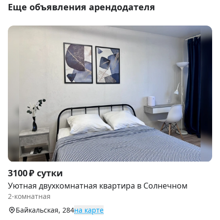
Еще объявления арендодателя
Item
3100 ₽ сутки
1
Уютная двухкомнатная квартира в Солнечном
of
2-комнатная
9
Байкальская, 284
на карте