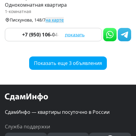
1
Однокомнатная квартира
of
1-комнатная
9
Пискунова, 148/7
на карте
+7 (950) 106-04-80
показать
Показать еще 3 объявления
СдамИнфо — квартиры посуточно в России
Служба поддержки