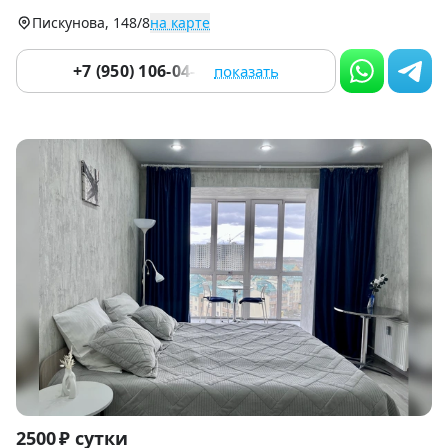
9
Пискунова, 148/8
на карте
+7 (950) 106-04-80
показать
Item
2500 ₽ сутки