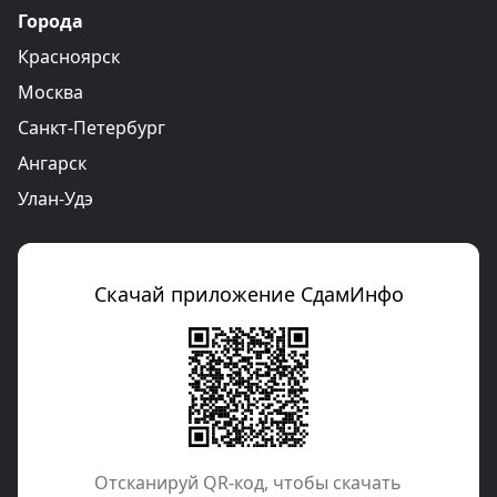
Города
Красноярск
Москва
Санкт-Петербург
Ангарск
Улан-Удэ
Скачай приложение СдамИнфо
Отcканируй QR-код, чтобы скачать