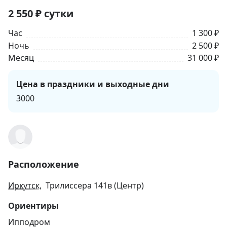
2 550
₽
сутки
Час
1 300 ₽
Ночь
2 500 ₽
Месяц
31 000 ₽
Цена в праздники и выходные дни
3000
Расположение
Иркутск
, Трилиссера 141в (Центр)
Ориентиры
Ипподром