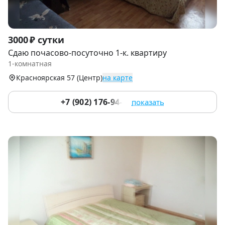
Item
3000 ₽ сутки
1
Сдаю почасово-посуточно 1-к. квартиру
of
1-комнатная
6
Красноярская 57 (Центр)
на карте
+7 (902) 176-94-20
показать