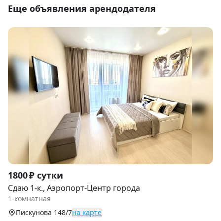
Еще объявления арендодателя
Item
1800 ₽ сутки
1
Сдаю 1-к., Аэропорт-Центр города
of
1-комнатная
9
Пискунова 148/7
на карте