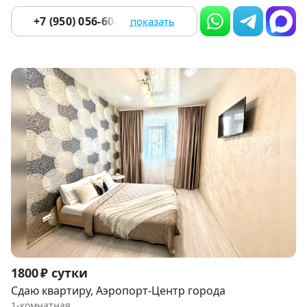
+7 (950) 056-60-06
показать
Item
1800 ₽ сутки
1
Сдаю квартиру, Аэропорт-Центр города
of
1-комнатная