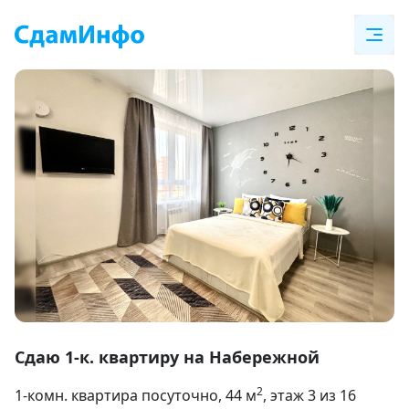
Item
1
Сдаю 1-к. квартиру на Набережной
of
2
1-комн. квартира посуточно
, 44
м
, этаж 3 из 16
21