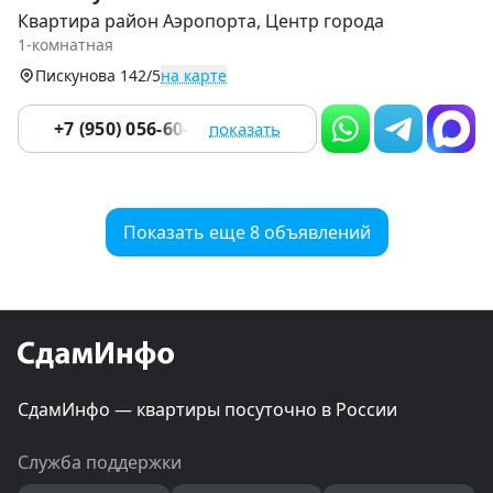
1
Квартира район Аэропорта, Центр города
of
1-комнатная
9
Пискунова 142/5
на карте
+7 (950) 056-60-06
показать
Показать еще 8 объявлений
СдамИнфо — квартиры посуточно в России
Служба поддержки