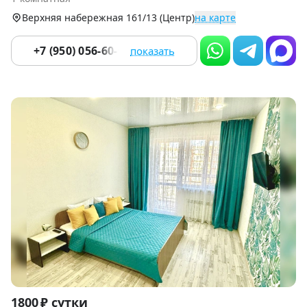
9
Верхняя набережная 161/13 (Центр)
на карте
+7 (950) 056-60-06
показать
Item
1800 ₽ сутки