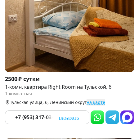
Item
2500 ₽ сутки
1
1-комн. квартира Right Room на Тульской, 6
of
1-комнатная
9
Тульская улица, 6, Ленинский округ
на карте
+7 (953) 317-03-22
показать