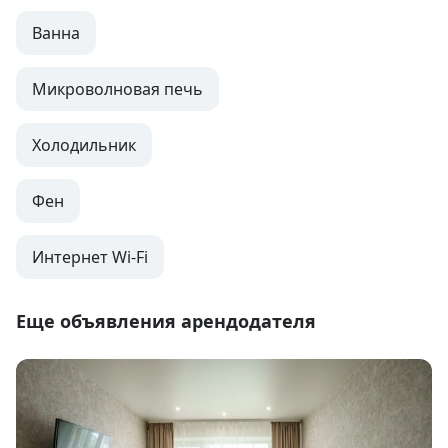
Ванна
Микроволновая печь
Холодильник
Фен
Интернет Wi-Fi
Еще объявления арендодателя