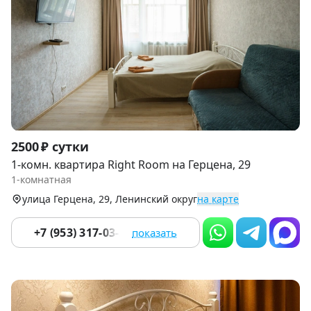
Item
2500 ₽ сутки
1
1-комн. квартира Right Room на Герцена, 29
of
1-комнатная
9
улица Герцена, 29, Ленинский округ
на карте
+7 (953) 317-03-22
показать