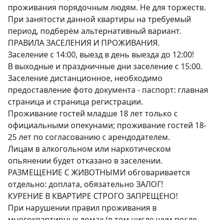
проживания порядочным людям. Не для торжеств.

При занятости данной квартиры на требуемый 
период, подберём альтернативный вариант.

ПРАВИЛА ЗАСЕЛЕНИЯ И ПРОЖИВАНИЯ.

Заселение с 14:00, выезд в день выезда до 12:00!

В выходные и праздничные дни заселение с 15:00.

Заселение дистанционное, необходимо 
предоставление фото документа - паспорт: главная 
страница и страница регистрации.

Проживание гостей младше 18 лет только с 
официальными опекунами; проживание гостей 18-
25 лет по согласованию с арендодателем.

Лицам в алкогольном или наркотическом 
опьянении будет отказано в заселении.

РАЗМЕЩЕНИЕ С ЖИВОТНЫМИ обговаривается 
отдельно: доплата, обязательно ЗАЛОГ!

КУРЕНИЕ В КВАРТИРЕ СТРОГО ЗАПРЕЩЕНО!

При нарушении правил проживания в 
многоквартирных домах (в том числе шум после 