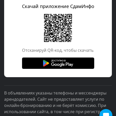
Скачай приложение СдамИнфо
Отcканируй QR-код, чтобы скачать
В объявлениях указаны телефоны и мессенджеры
арендодателей. Сайт не предоставляет услуги по
онлайн-бронированию и не берёт комиссию. При
использовании сайта, в том числе при регистрации,