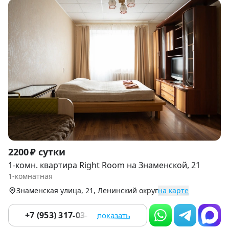
Item
2200 ₽ сутки
1
1-комн. квартира Right Room на Знаменской, 21
of
1-комнатная
9
Знаменская улица, 21, Ленинский округ
на карте
+7 (953) 317-03-22
показать