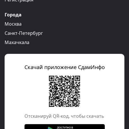
Города
Москва
Санкт-Петербург
Махачкала
Скачай приложение СдамИнфо
Отcканируй QR-код, чтобы скачать