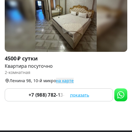
Item
4500 ₽ сутки
1
Квартира посуточно
of
2-комнатная
7
Ленина 98, 10-й микро
на карте
+7 (988) 782-13-93
показать