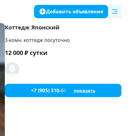
Добавить объявление
Коттедж Японский
3-комн. коттедж посуточно
12 000
₽
сутки
+7 (905) 310-66-05
показать