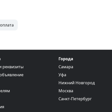
оплата
а
Города
и реквизиты
Самара
 объявление
Уфа
Нижний Новгород
телям
Москва
Санкт-Петербург
ия