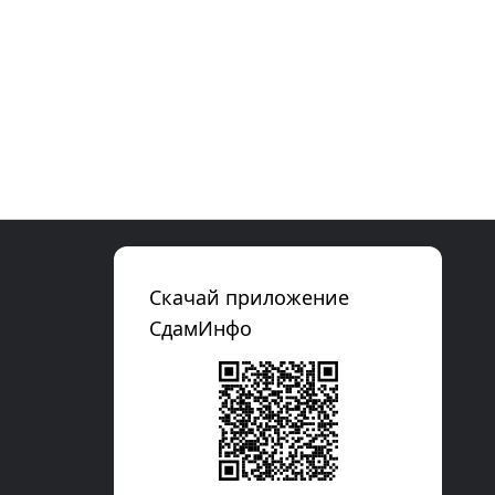
Скачай приложение
СдамИнфо