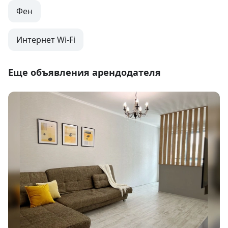
Фен
Интернет Wi-Fi
Еще объявления арендодателя