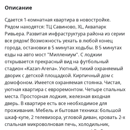
Описание
Сдается 1-комнатная квартира в новостройке. 
Рядом находятся: ТЦ Савиново, XL, Аквапарк 
Ривьера. Развитая инфраструктура района из серии 
все рядом! Возможность уехать в любой конец 
города, остановки в 5 минутах ходьбы. В 5 минутах 
езды на авто мост "Миллениум". С лоджии 
открывается прекрасный вид на футбольный 
стадион «Kazan-Arena». Уютный, тихий охраняемый 
дворик с детской площадкой. Кирпичный дом с 
домофоном. Имеется охраняемая стоянка. Чистая, 
уютная квартира с евроремонтом. Четыре спальных 
места. Просторная лоджия, железная входная 
дверь. В квартире есть все необходимое для 
проживания. Мебель и бытовая техника: большой 
шкаф-купе, 2 телевизора, угловой диван, кровать 2-х 
спальная микроволновая печь, холодильник, 