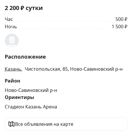
2 200
₽
сутки
Час
500 ₽
Ночь
1 500 ₽
Расположение
Казань
, Чистопольская, 85, Ново-Савиновский р-н
Район
Ново-Савиновский р-н
Ориентиры
Стадион Казань Арена
Все объявления на карте