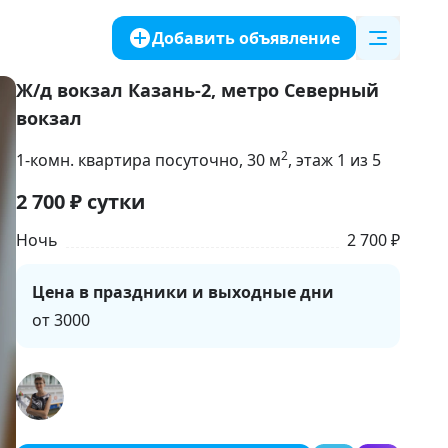
Добавить объявление
Ж/д вокзал Казань-2, метро Северный
вокзал
2
1-комн. квартира посуточно
, 30
м
, этаж 1 из 5
2 700
₽
сутки
Ночь
2 700 ₽
Цена в праздники и выходные дни
от 3000