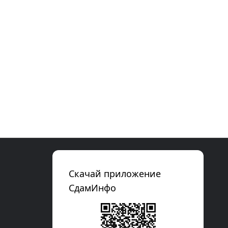
Скачай приложение
СдамИнфо