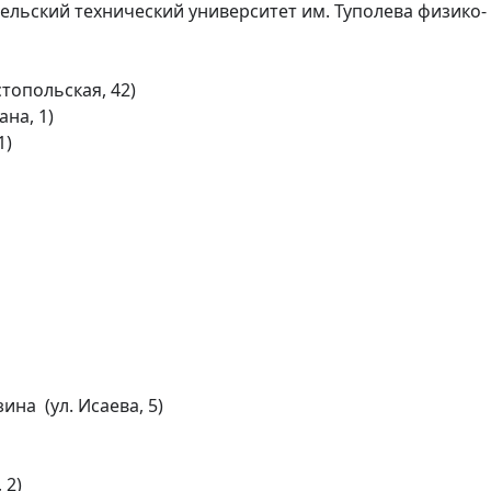
ельский технический университет им. Туполева физико-
топольская, 42)

на, 1)

)

а  (ул. Исаева, 5)

2)
