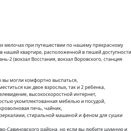
в нашей квартире, расположенной в пешей доступности
нь-2 (вокзал Восстания, вокзал Воровского, станция 
ы вы могли комфортно выспаться,

ститься как двое взрослых, так и 2 ребенка,

телевидение, высокоскоростной интернет,

остью укомплектованная мебелью и посудой, 
роволновая печь, чайник, 

 зеркалами, стиральной машиной и феном для сушки 