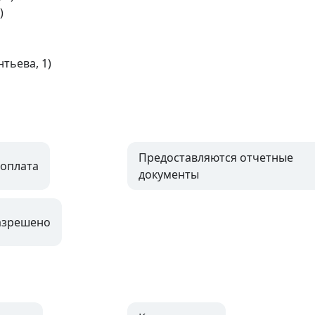


тьева, 1)

Предоставляются отчетные
оплата
документы
азрешено