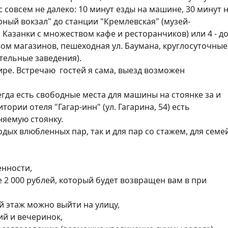
 совсем не далеко: 10 минут езды на машине, 30 минут н
рный вокзал" до станции "Кремлевская" (музей-
Казанки с множеством кафе и ресторанчиков) или 4 - до
ом магазинов, пешеходная ул. Баумана, круглосуточные 
тельные заведения).

ории отеля "Гагар-инн" (ул. Гагарина, 54) есть 
емую стоянку.  

енности,

е 2 000 рублей, который будет возвращен вам в при 
й этаж можно выйти на улицу,

й и вечеринок,
