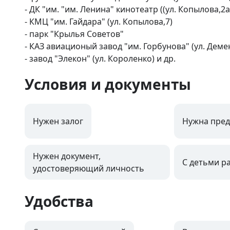
- ДК "им. "им. Ленина" кинотеатр ((ул. Копылова,2а)
- КМЦ "им. Гайдара" (ул. Копылова,7)

- парк "Крылья Советов"

- КАЗ авиационый завод "им. Горбунова" (ул. Демен
- завод "Элекон" (ул. Короленко) и др.
Условия и документы
Нужен залог
Нужна пред
Нужен документ,
С детьми р
удостоверяющий личность
Удобства