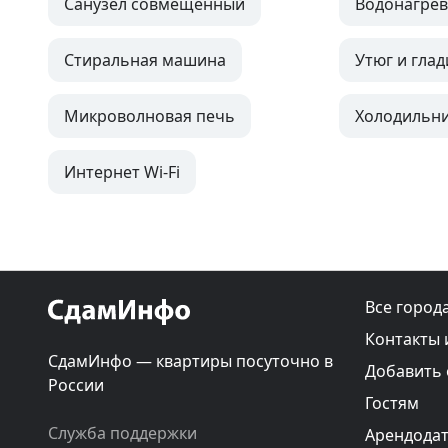
Санузел совмещенный
Водонагрев
Стиральная машина
Утюг и глад
Микроволновая печь
Холодильн
Интернет Wi-Fi
Все город
Контакты 
СдамИнфо — квартиры посуточно в
Добавить
России
Гостям
Служба поддержки
Арендода