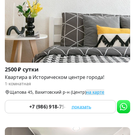
Item
2500 ₽ сутки
1
Квартира в Историческом центре города!
of
1-комнатная
9
Щапова 45, Вахитовский р-н (Центр)
на карте
+7 (986) 918-75-46
показать