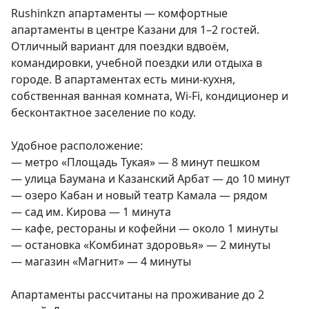
Rushinkzn апартаменты — комфортные 
апартаменты в центре Казани для 1–2 гостей. 
Отличный вариант для поездки вдвоём, 
командировки, учебной поездки или отдыха в 
городе. В апартаментах есть мини-кухня, 
собственная ванная комната, Wi-Fi, кондиционер и 
бесконтактное заселение по коду.

Удобное расположение:

— метро «Площадь Тукая» — 8 минут пешком

— улица Баумана и Казанский Арбат — до 10 минут

— озеро Кабан и новый театр Камала — рядом

— сад им. Кирова — 1 минута

— кафе, рестораны и кофейни — около 1 минуты

— остановка «Комбинат здоровья» — 2 минуты

— магазин «Магнит» — 4 минуты

Апартаменты рассчитаны на проживание до 2 