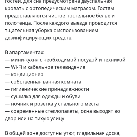
гостей. Для сна предусмотрена двуспальная 
кровать с ортопедическим матрасом. Гостям 
предоставляются чистое постельное бельё и 
полотенца. После каждого выезда проводится 
тщательная уборка с использованием 
дезинфицирующих средств.

В апартаментах:

— мини-кухня с необходимой посудой и техникой

— Wi-Fi и кабельное телевидение

— кондиционер

— собственная ванная комната

— гигиенические принадлежности

— сушилка для одежды и обуви

— ночник и розетка у спального места

— современные стеклопакеты, окна выходят во 
двор или на тихую улицу

В общей зоне доступны утюг, гладильная доска, 