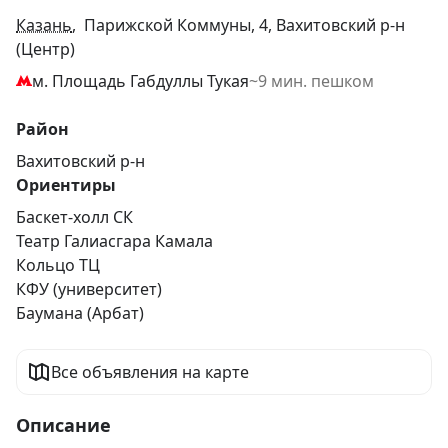
Казань
, Парижской Коммуны, 4, Вахитовский р-н
(Центр)
м. Площадь Габдуллы Тукая
~9 мин. пешком
Район
Вахитовский р-н
Ориентиры
Баскет-холл СК
Театр Галиасгара Камала
Кольцо ТЦ
КФУ (университет)
Баумана (Арбат)
Все объявления на карте
Описание