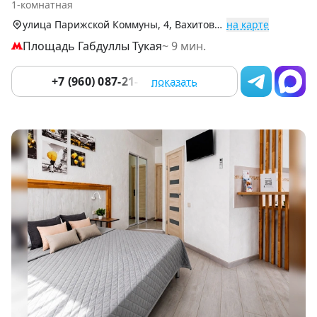
1-комнатная
9
улица Парижской Коммуны, 4, Вахитовский р-н (Центр)
на карте
Площадь Габдуллы Тукая
~ 9 мин.
+7 (960) 087-21-78
показать