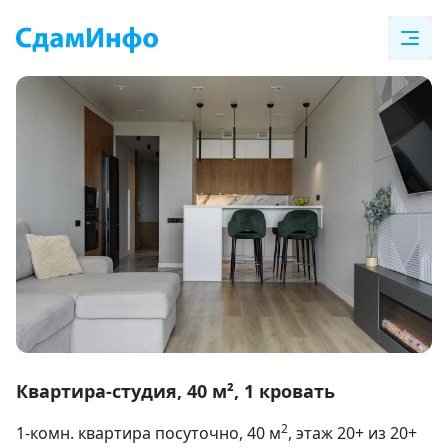
Item
1
Квартира-студия, 40 м², 1 кровать
of
2
1-комн. квартира посуточно
, 40
м
, этаж 20+ из 20+
19