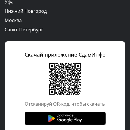
Уфа
Нижний Новгород
Москва
Санкт-Петербург
Скачай приложение СдамИнфо
Отcканируй QR-код, чтобы скачать