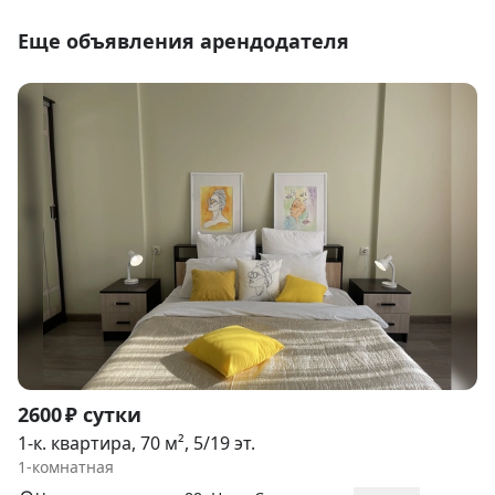
Еще объявления арендодателя
Item
2600 ₽ сутки
1
1-к. квартира, 70 м², 5/19 эт.
of
1-комнатная
9