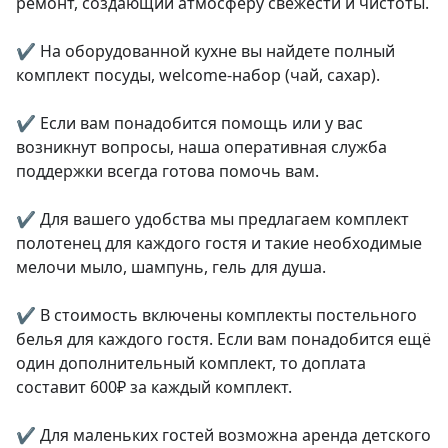
ремонт, создающий атмосферу свежести и чистоты.

✔️ На оборудованной кухне вы найдете полный 
комплект посуды, wеlсоmе-набор (чай, сахар).

✔️ Если вам понадобится помощь или у вас 
возникнут вопросы, наша оперативная служба 
поддержки всегда готова помочь вам.

✔️ Для вашего удобства мы предлагаем комплект 
полотенец для каждого гостя и такие необходимые 
мелочи мыло, шампунь, гель для душа.

✔️ В стоимость включены комплекты постельного 
белья для каждого гостя. Если вам понадобится ещё 
один дополнительный комплект, то доплата 
составит 600₽ за каждый комплект.

✔️ Для маленьких гостей возможна аренда детского 