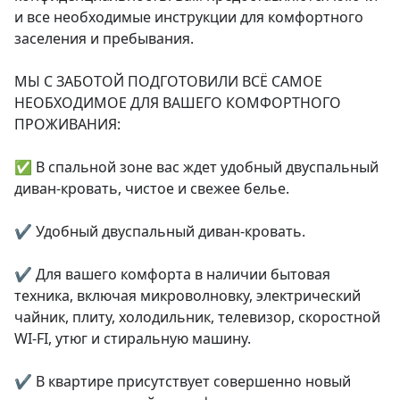
и все необходимые инструкции для комфортного 
заселения и пребывания.

МЫ С ЗАБОТОЙ ПОДГОТОВИЛИ ВСЁ САМОЕ 
НЕОБХОДИМОЕ ДЛЯ ВАШЕГО КОМФОРТНОГО 
ПРОЖИВАНИЯ:

✅ В спальной зоне вас ждет удобный двуспальный 
диван-кровать, чистое и свежее белье.

✔️ Удобный двуспальный диван-кровать.

✔️ Для вашего комфорта в наличии бытовая 
техника, включая микроволновку, электрический 
чайник, плиту, холодильник, телевизор, скоростной 
WI-FI, утюг и стиральную машину.

✔️ В квартире присутствует совершенно новый 