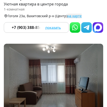
1
Уютная квартира в центре города
of
1-комнатная
9
Гоголя 23а, Вахитовский р-н (Центр)
на карте
+7 (903) 388-85-42
показать