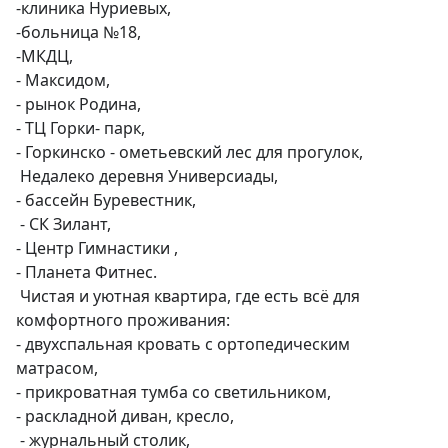
-клиника Нуриевых, 

-больница №18, 

-МКДЦ, 

- Максидом,

- рынок Родина, 

- ТЦ Горки- парк,

- Горкинско - ометьевский лес для прогулок,

 Недалеко деревня Универсиады,

- бассейн Буревестник, 

 - СК Зилант, 

- Центр Гимнастики ,

- Планета Фитнес. 

 Чистая и уютная квартира, где есть всё для 
комфортного проживания:

- двухспальная кровать с ортопедическим 
матрасом, 

- прикроватная тумба со светильником, 

- раскладной диван, кресло,

 - журнальный столик, 
