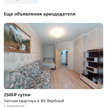
Еще объявления арендодателя
Item
2500 ₽ сутки
1
Уютная квартира в ЖК Вербный
of
1-комнатная