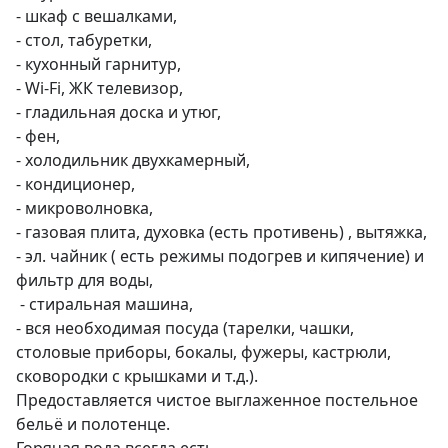
- шкаф с вешалками, 

- стол, табуретки, 

- кухонный гарнитур, 

- Wi-Fi, ЖК телевизор,

- гладильная доска и утюг, 

- фен, 

- холодильник двухкамерный, 

- кондиционер, 

- микроволновка, 

- газовая плита, духовка (есть противень) , вытяжка, 

- эл. чайник ( есть режимы подогрев и кипячение) и 
фильтр для воды,

 - стиральная машина, 

- вся необходимая посуда (тарелки, чашки, 
столовые приборы, бокалы, фужеры, кастрюли, 
сковородки с крышками и т.д.).

Предоставляется чистое выглаженное постельное 
бельё и полотенце.
