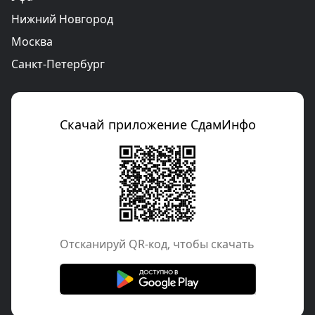
Нижний Новгород
Москва
Санкт-Петербург
Скачай приложение СдамИнфо
Отcканируй QR-код, чтобы скачать