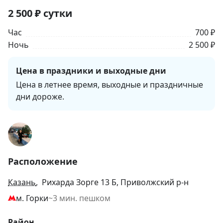
2 500
₽
сутки
Час
700 ₽
Ночь
2 500 ₽
Цена в праздники и выходные дни
Цена в летнее время, выходные и праздничные 
дни дороже.
Расположение
Казань
, Рихарда Зорге 13 Б, Приволжский р-н
м. Горки
~3 мин. пешком
Район