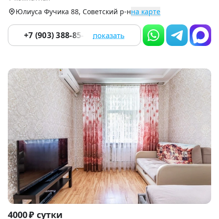
9
Юлиуса Фучика 88, Советский р-н
на карте
+7 (903) 388-85-42
показать
Item
4000 ₽ сутки