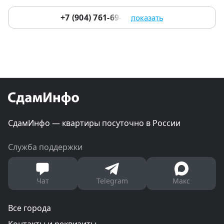
+7 (904) 761-69-19
показать
СдамИнфо — квартиры посуточно в России
Служба поддержки
Чат
Telegram
Макс
Все города