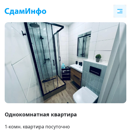
Item
1
Однокомнатная квартира
of
1-комн. квартира посуточно
10