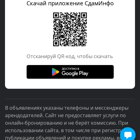
Скачай приложение СдамИнфо
Отcканируй QR-код, чтобы скачать
В объявлениях указаны телефоны и мессенджеры
арендодателей. Сайт не предоставляет услуги по
онлайн-бронированию и не берёт комиссию. При
использовании сайта, в том числе при регистрации,
публикации объявлений и покупке рекламы, вы