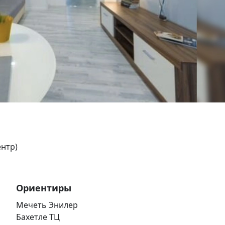
ентр)
Ориентиры
Мечеть Энилер
Бахетле ТЦ