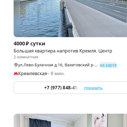
Item
4000 ₽ сутки
1
Большая квартира напротив Кремля. Центр
of
2-комнатная
9
ул.Лево-Булачная д.16, Вахитовский р-н (Центр)
на карте
Кремлёвская
~ 8 мин.
+7 (977) 848-45-00
показать