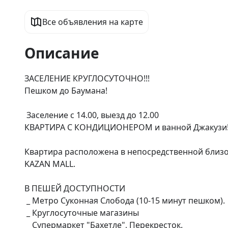
Все объявления на карте
Описание
ЗАСЕЛЕНИЕ КРУГЛОСУТОЧНО!!!  

Пешком до Баумана!

 Заселение с 14.00, выезд до 12.00

КВАРТИРА С КОНДИЦИОНЕРОМ и ванной Джакузи!
Квартира расположена в непосредственной близо
KAZAN MALL.  

В ПЕШЕЙ ДОСТУПНОСТИ

 _ Метро Суконная Слобода (10-15 минут пешком). 

 _ Круглосуточные магазины

 _ Супермаркет "Бахетле", Перекресток.
