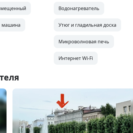
овмещенный
Водонагреватель
я машина
Утюг и гладильная доска
Микроволновая печь
Интернет Wi-Fi
теля