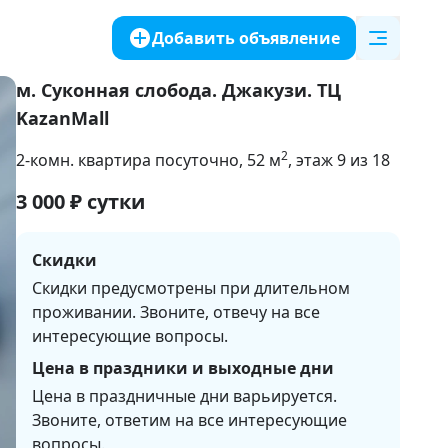
Добавить объявление
м. Суконная слобода. Джакузи. ТЦ
KazanMall
2
2-комн. квартира посуточно
, 52
м
, этаж 9 из 18
3 000
₽
сутки
Скидки
Скидки предусмотрены при длительном
проживании. Звоните, отвечу на все
интересующие вопросы.
Цена в праздники и выходные дни
Цена в праздничные дни варьируется. 

Звоните, ответим на все интересующие 
вопросы.