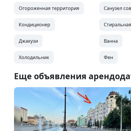
Огороженная территория
Санузел с
Кондиционер
Стиральна
Джакузи
Ванна
Холодильник
Фен
Еще объявления арендода