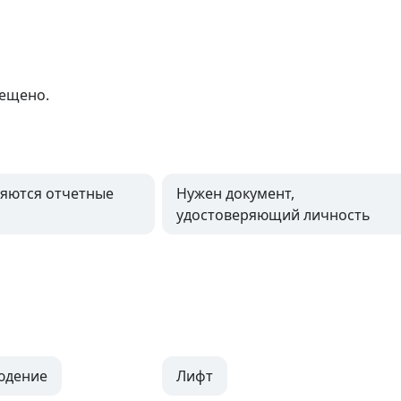
рещено.
яются отчетные
Нужен документ,
удостоверяющий личность
юдение
Лифт