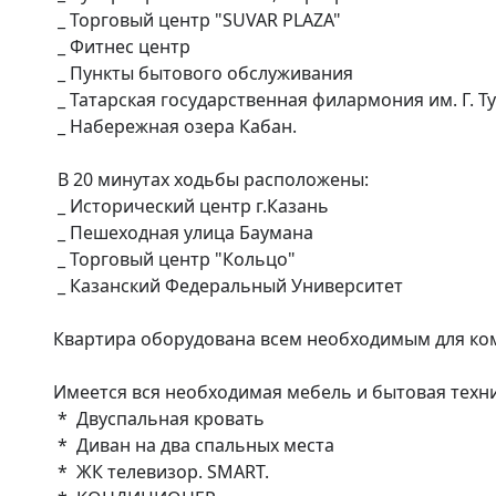
 _ Торговый центр "SUVAR PLAZA"

 _ Фитнес центр

 _ Пункты бытового обслуживания

 _ Татарская государственная филармония им. Г. Тукая

 _ Набережная озера Кабан. 

 В 20 минутах ходьбы расположены:

 _ Исторический центр г.Казань

 _ Пешеходная улица Баумана

 _ Торговый центр "Кольцо"

 _ Казанский Федеральный Университет

Квартира оборудована всем необходимым для ком
Имеется вся необходимая мебель и бытовая техни
 *  Двуспальная кровать

 *  Диван на два спальных места

 *  ЖК телевизор. SMART. 
