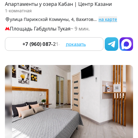
Апартаменты у озера Кабан | Центр Казани
of
1-комнатная
9
улица Парижской Коммуны, 4, Вахитовский р-н (Центр)
на карте
Площадь Габдуллы Тукая
~ 9 мин.
+7 (960) 087-21-78
показать