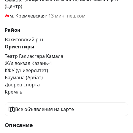
(Центр)
м. Кремлёвская
~13 мин. пешком
Район
Вахитовский р-н
Ориентиры
Театр Галиасгара Камала
Ж/д вокзал Казань-1
КФУ (университет)
Баумана (Арбат)
Дворец спорта
Кремль
Все объявления на карте
Описание