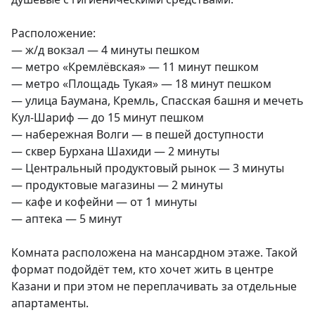
Расположение:

— ж/д вокзал — 4 минуты пешком

— метро «Кремлёвская» — 11 минут пешком

— метро «Площадь Тукая» — 18 минут пешком

— улица Баумана, Кремль, Спасская башня и мечеть 
Кул-Шариф — до 15 минут пешком

— набережная Волги — в пешей доступности

— сквер Бурхана Шахиди — 2 минуты

— Центральный продуктовый рынок — 3 минуты

— продуктовые магазины — 2 минуты

— кафе и кофейни — от 1 минуты

— аптека — 5 минут

Комната расположена на мансардном этаже. Такой 
формат подойдёт тем, кто хочет жить в центре 
Казани и при этом не переплачивать за отдельные 
апартаменты.
