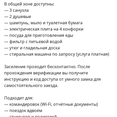
В общей зоне доступны:

— 3 санузла

— 2 душевые

— шампунь, мыло и туалетная бумага

— электрическая плита на 4 конфорки

— посуда для приготовления еды

— фильтр с питьевой водой

— утюг и гладильная доска

— стиральная машина по запросу (услуга платная)

Заселение проходит бесконтактно. После 
прохождения верификации вы получите 
инструкцию и код доступа от умного замка для 
самостоятельного заезда.

Подходит для:

— командировок (Wi-Fi, отчётные документы)

— поездок вдвоём

— студентов и родителей
