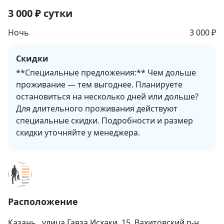
3 000
₽
сутки
Ночь
3 000 ₽
Скидки
**Специальные предложения:** Чем дольше
проживание — тем выгоднее. Планируете
остановиться на несколько дней или дольше?
Для длительного проживания действуют
специальные скидки. Подробности и размер
скидки уточняйте у менеджера.
Расположение
Казань
, улица Гаяза Исхаки, 15, Вахитовский р-н