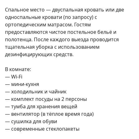
Спальное место — двуспальная кровать или две 
односпальные кровати (по запросу) с 
ортопедическим матрасом. Гостям 
предоставляются чистое постельное бельё и 
полотенца. После каждого выезда проводится 
тщательная уборка с использованием 
дезинфицирующих средств.

В комнате:

— Wi-Fi

— мини-кухня

— холодильник и чайник

— комплект посуды на 2 персоны

— тумба для хранения вещей

— вентилятор (в тёплое время года)

— сушилка для обуви

— современные стеклопакеты
