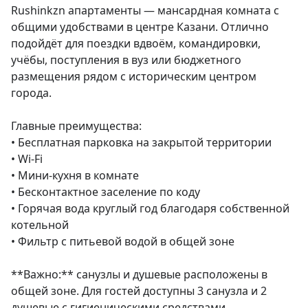
Rushinkzn апартаменты — мансардная комната с 
общими удобствами в центре Казани. Отлично 
подойдёт для поездки вдвоём, командировки, 
учёбы, поступления в вуз или бюджетного 
размещения рядом с историческим центром 
города.

Главные преимущества:

• Бесплатная парковка на закрытой территории

• Wi-Fi

• Мини-кухня в комнате

• Бесконтактное заселение по коду

• Горячая вода круглый год благодаря собственной 
котельной

• Фильтр с питьевой водой в общей зоне

**Важно:** санузлы и душевые расположены в 
общей зоне. Для гостей доступны 3 санузла и 2 
душевые с гигиеническими средствами.
