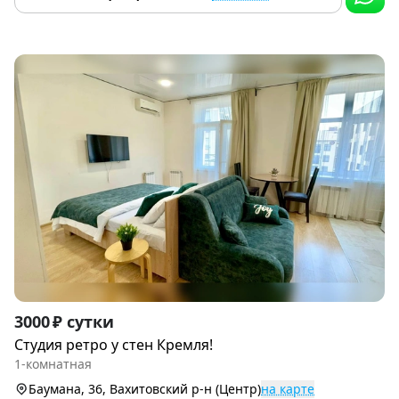
Item
3000 ₽ сутки
1
Студия ретро у стен Кремля!
of
1-комнатная
9
Баумана, 36, Вахитовский р-н (Центр)
на карте