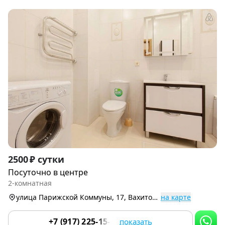
Item
2500 ₽ сутки
1
Посуточно в центре
of
2-комнатная
3
улица Парижской Коммуны, 17, Вахитовский р-н
на карте
+7 (917) 225-15-17
показать