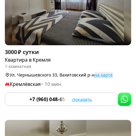
Item
3000 ₽ сутки
1
Квартира в Кремля
of
1-комнатная
9
Ул. Чернышевского 33, Вахитовский р-н
на карте
Кремлёвская
~ 10 мин.
+7 (960) 048-65-30
показать