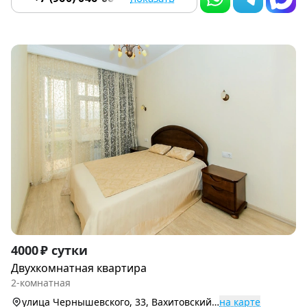
Item
4000 ₽ сутки
1
Двухкомнатная квартира
of
2-комнатная
9
улица Чернышевского, 33, Вахитовский р-н
на карте