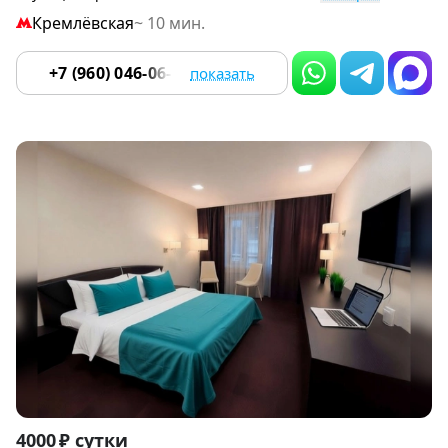
Кремлёвская
~ 10 мин.
+7 (960) 046-06-18
показать
Item
4000 ₽ сутки