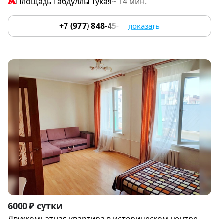
Площадь Габдуллы Тукая
~ 14 мин.
+7 (977) 848-45-00
показать
Item
6000 ₽ сутки
1
Двухкомнатная квартира в историческом центре