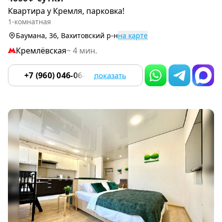
1
Квартира у Кремля, парковка!
of
1-комнатная
9
Баумана, 36, Вахитовский р-н
на карте
Кремлёвская
~ 4 мин.
+7 (960) 046-06-18
показать