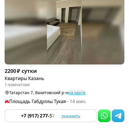
Item
2200 ₽ сутки
1
Квартиры Казань
of
1-комнатная
5
Татарстан 7, Вахитовский р-н
на карте
Площадь Габдуллы Тукая
~ 14 мин.
+7 (917) 277-57-31
показать