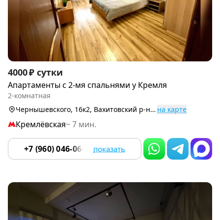
Item
4000 ₽ сутки
1
Апартаменты с 2-мя спальнями у Кремля
of
2-комнатная
9
Чернышевского, 16к2, Вахитовский р-н (Центр)
на карте
Кремлёвская
~ 7 мин.
+7 (960) 046-06-18
показать