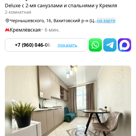
1
Deluxe с 2-мя санузлами и спальнями у Кремля
of
2-комнатная
9
Чернышевского, 16, Вахитовский р-н (Центр)
на карте
Кремлёвская
~ 6 мин.
+7 (960) 046-06-18
показать