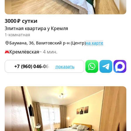
Item
3000 ₽ сутки
1
Элитная квартира у Кремля
of
1-комнатная
8
Баумана, 36, Вахитовский р-н (Центр)
на карте
Кремлёвская
~ 4 мин.
+7 (960) 046-06-18
показать