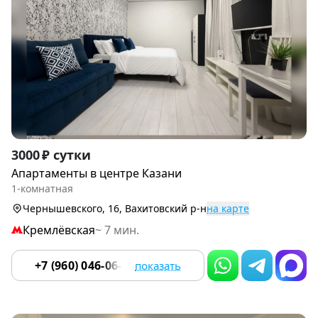
Item
3000 ₽ сутки
1
Апартаменты в центре Казани
of
1-комнатная
9
Чернышевского, 16, Вахитовский р-н
на карте
Кремлёвская
~ 7 мин.
+7 (960) 046-06-18
показать