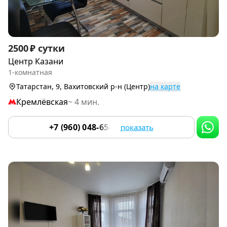
Item
2500 ₽ сутки
1
Центр Казани
of
1-комнатная
9
Татарстан, 9, Вахитовский р-н (Центр)
на карте
Кремлёвская
~ 4 мин.
+7 (960) 048-65-30
показать