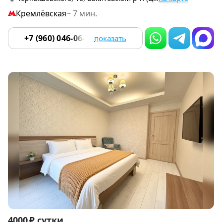
Кремлёвская
~ 7 мин.
+7 (960) 046-06-18
показать
Item
4000 ₽ сутки