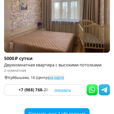
Item
5000 ₽ сутки
1
Двухкомнатная квартира с высокими потолками
of
2-комнатная
9
Куйбышева, 18 (Центр)
на карте
+7 (988) 768-28-07
показать
Показать еще 2 объявления