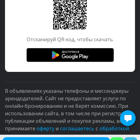
Отcканируй QR-код, чтобы скачать
В объявлениях указаны телефоны и мессенджеры
арендодателей. Сайт не предоставляет услуги по
онлайн-бронированию и не берёт комиссию. При
использовании сайта, в том числе при регистрации,
публикации объявлений и покупке рекламы, вы
принимаете
оферту
и
соглашаетесь
с
обработкой
персональных данных