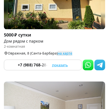
Item
5000 ₽ сутки
1
Дом рядом с парком
of
2-комнатная
9
Овражная, 8 (Санта-Барбара)
на карте
+7 (988) 768-28-07
показать