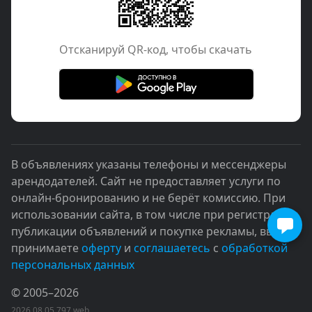
Отcканируй QR-код, чтобы скачать
В объявлениях указаны телефоны и мессенджеры
арендодателей. Сайт не предоставляет услуги по
онлайн-бронированию и не берёт комиссию. При
использовании сайта, в том числе при регистрации,
публикации объявлений и покупке рекламы, вы
принимаете
оферту
и
соглашаетесь
с
обработкой
персональных данных
© 2005–2026
2026.08.05.797.web