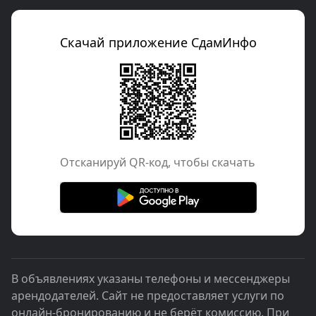
Скачай приложение СдамИнфо
Отcканируй QR-код, чтобы скачать
В объявлениях указаны телефоны и мессенджеры
арендодателей. Сайт не предоставляет услуги по
онлайн-бронированию и не берёт комиссию. При