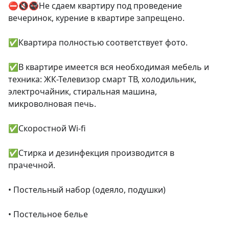
⛔🔇🚭Не сдаем квартиру под проведение 
вечеринок, курение в квартире запрещено.

✅Квартира полностью соответствует фото.

✅В квартире имеется вся необходимая мебель и 
техника: ЖК-Телевизор смарт ТВ, холодильник, 
электрочайник, стиральная машина, 
микроволновая печь.

✅Скоростной Wi-fi

✅Стирка и дезинфекция производится в 
прачечной.

• Постельный набор (одеяло, подушки)

• Постельное белье
