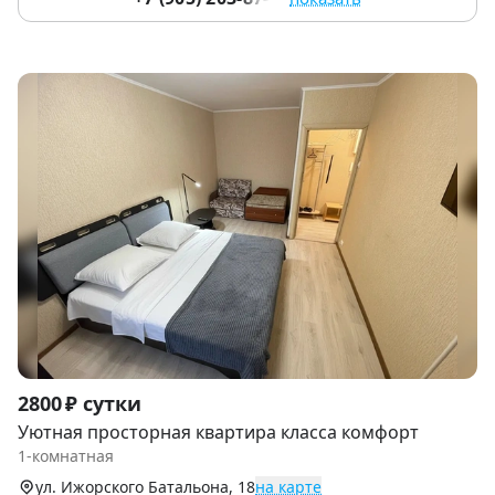
Item
2800 ₽ сутки
1
Уютная просторная квартира класса комфорт
of
1-комнатная
9
ул. Ижорского Батальона, 18
на карте