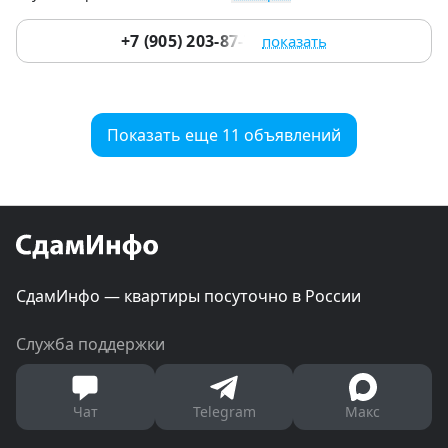
+7 (905) 203-87-77
показать
Показать еще 11 объявлений
СдамИнфо — квартиры посуточно в России
Служба поддержки
Чат
Telegram
Макс