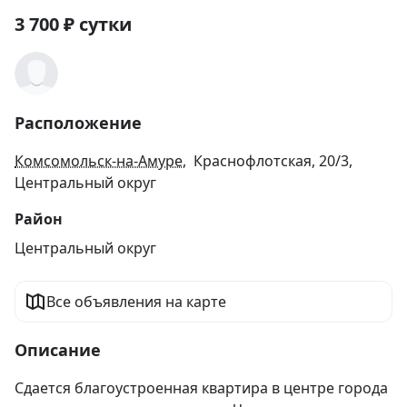
3 700
₽
сутки
Расположение
Комсомольск-на-Амуре
, Краснофлотская, 20/3,
Центральный округ
Район
Центральный округ
Все объявления на карте
Описание
Сдается благоустроенная квартира в центре города 