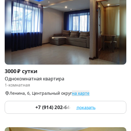
Item
3000 ₽ сутки
1
Однокомнатная квартира
of
1-комнатная
7
Ленина, 6, Центральный округ
на карте
+7 (914) 202-64-54
показать