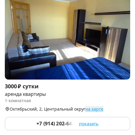
Item
3000 ₽ сутки
1
аренда квартиры
of
1-комнатная
9
Октябрьский, 2, Центральный округ
на карте
+7 (914) 202-64-54
показать