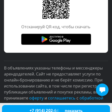
Отcканируй QR-код, чтобы скачать
В объявлениях указаны телефоны и мессенджеры
арендодателей. Сайт не предоставляет услуги по
онлайн-бронированию и не берёт комиссию. При
использовании сайта, в том числе при регистрации,
публикации объявлений и покупке рекламы, вы
принимаете
оферту
и
соглашаетесь
с
обработкой
персональных данных
+7 (914) 202-64-54
показать