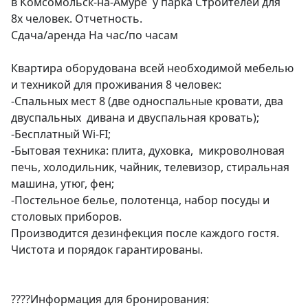
в Комсомольск-на-Амуре  у парка Строителей для  
8х человек. Отчетность.

Сдача/аренда На час/по часам

Квартира оборудована всей необходимой мебелью 
и техникой для проживания 8 человек:

-Спальных мест 8 (две односпальные кровати, два 
двуспальных  дивана и двуспальная кровать); 

-Бесплатный Wi-FI;

-Бытовая техника: плита, духовка,  микроволновая 
печь, холодильник, чайник, телевизор, стиральная 
машина, утюг, фен;

-Постельное белье, полотенца, набор посуды и 
столовых приборов. 

Производится дезинфекция после каждого гостя. 
Чистота и порядок гарантированы.

????Информация для бронирования: 
