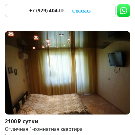
+7 (929) 404-08-22
показать
Item
2100 ₽ сутки
1
Отличная 1-комнатная квартира
of