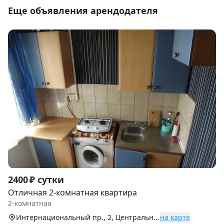
Еще объявления арендодателя
Item
2400 ₽ сутки
1
Отличная 2-комнатная квартира
of
2-комнатная
5
Интернациональный пр., 2, Центральный округ
на карте