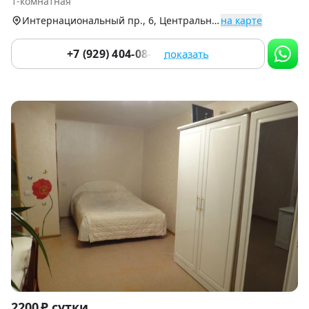
1-комнатная
4
Интернациональный пр., 6, Центральный округ
на карте
+7 (929) 404-08-22
показать
Item
2200 ₽ сутки