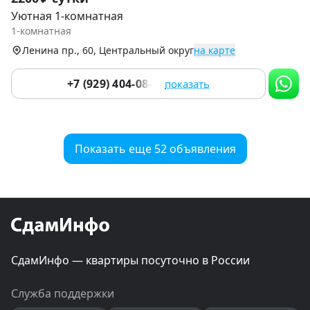
1
Уютная 1-комнатная
of
1-комнатная
9
Ленина пр., 60, Центральный округ
на карте
+7 (929) 404-08-22
показать
Показать еще 52 объявления
СдамИнфо — квартиры посуточно в России
Служба поддержки