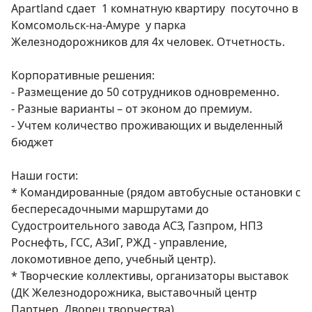
Apartland сдает  1 комнатную квартиру  посуточно в 
Комсомольск-на-Амуре  у парка 
Железнодорожников для 4х человек. Отчетность.

Корпоративные решения:

- Размещение до 50 сотрудников одновременно.

- Разные варианты – от эконом до премиум.

- Учтем количество проживающих и выделенный 
бюджет

Наши гости:

* Командированные (рядом автобусные остановки с 
беспересадочными маршрутами до 
Судостроительного завода АСЗ, Газпром, НПЗ 
Роснефть, ГСС, АЗиГ, РЖД - управление, 
локомотивное депо, учебный центр).

* Творческие коллективы, организаторы выставок 
(ДК Железнодорожника, выставочный центр 
Партнер, Дворец творчества)
