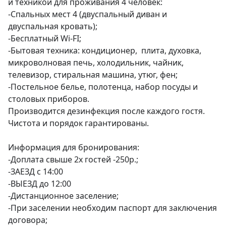
и техникой для проживания 4 человек:

-Спальных мест 4 (двуспальный диван и 
двуспальная кровать); 

-Бесплатный Wi-FI;

-Бытовая техника: кондиционер,  плита, духовка,  
микроволновая печь, холодильник, чайник, 
телевизор, стиральная машина, утюг, фен;

-Постельное белье, полотенца, набор посуды и 
столовых приборов. 

Производится дезинфекция после каждого гостя. 
Чистота и порядок гарантированы.

Информация для бронирования: 

-Доплата свыше 2х гостей -250р.;

-ЗАЕЗД с 14:00

-ВЫЕЗД до 12:00 

-Дистанционное заселение;

-При заселении необходим паспорт для заключения 
договора;
