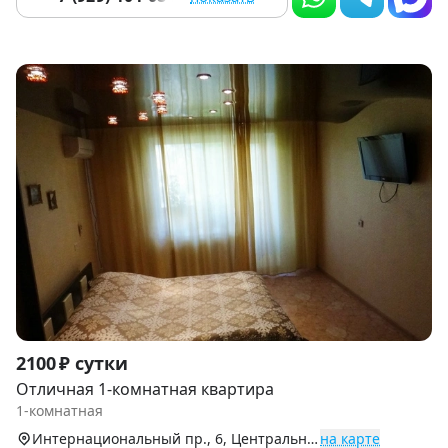
Item
2100 ₽ сутки
1
Отличная 1-комнатная квартира
of
1-комнатная
4
Интернациональный пр., 6, Центральный округ
на карте