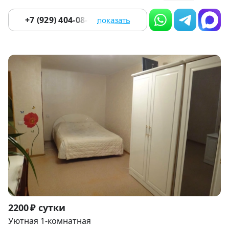
+7 (929) 404-08-22
показать
Item
2200 ₽ сутки
1
Уютная 1-комнатная
of