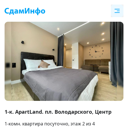
Item
1
1-к. ApartLand. пл. Володарского, Центр
of
1-комн. квартира посуточно
, этаж 2 из 4
9