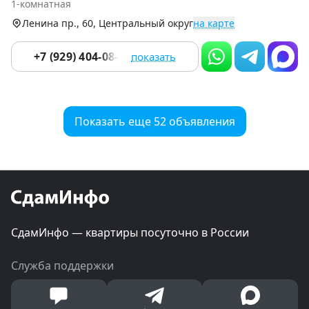
1-комнатная
9
Ленина пр., 60, Центральный округ
на карте
+7 (929) 404-08-22
показать
Показать еще 52 объявления
СдамИнфо — квартиры посуточно в России
Служба поддержки