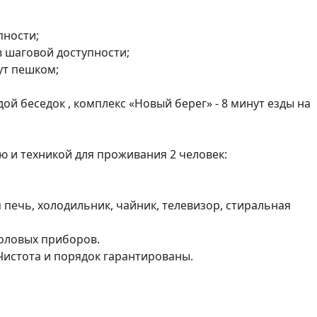
ности;

 шаговой доступности;

т пешком;

й беседок , комплекс «Новый берег» - 8 минут езды на 
и техникой для проживания 2 человек:

я печь, холодильник, чайник, телевизор, стиральная 
оловых приборов. 

Чистота и порядок гарантированы.
