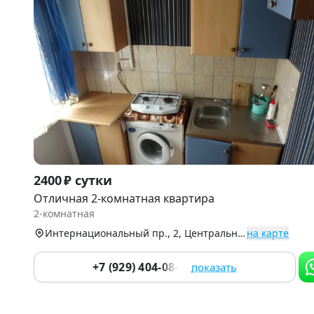
Item
2400 ₽ сутки
1
Отличная 2-комнатная квартира
of
2-комнатная
5
Интернациональный пр., 2, Центральный округ
на карте
+7 (929) 404-08-22
показать