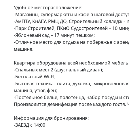
Удобное месторасположение:

-Магазины, супермаркеты и кафе в шаговой доступ
-АмГПУ, КнАГУ, РМЦ ДО, Строительный колледж -  в
-Парк Строителей, ПКиО Судостроителей – 10 мину
-Яблоневый сад – 17 минут пешком;

-Отличное место для отдыха на побережье с арендо
машине.

Квартира оборудована всей необходимой мебелью 
-Спальных мест 2 (двуспальный диван); 

-Бесплатный Wi-FI;

-Бытовая техника:  плита, духовка,  микроволнова
машина, утюг, фен;

-Постельное белье, полотенца, набор посуды и ст
Производится дезинфекция после каждого гостя. 
Информация для бронирования: 

-ЗАЕЗД с 14:00
