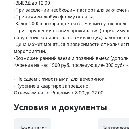
-ВЫЕЗД до 12:00 

-При заселении необходим паспорт для заключени
-Принимаем любую форму оплаты;

-Залог 2000р возвращается в течении суток после 
-При нарушении правил проживания (порча имуще
нарушение количества проживающих) залог не во
-Цена может меняться в зависимости от количеств
мероприятий.

-Возможен ранний заезд и поздний выезд (дополн
*Аренда на час 1500 руб, последующие- 300 руб/ ча
- Не сдаем с животными, для вечеринок!

- Курение в квартире запрещено!

Отвечаем на сообщения с 8:00 до 22:00.
Условия и документы
Нужен залог
Без предоп