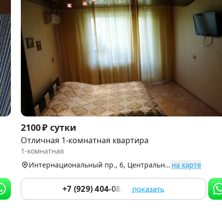
Item
2100 ₽ сутки
1
Отличная 1-комнатная квартира
of
1-комнатная
4
Интернациональный пр., 6, Центральный округ
на карте
+7 (929) 404-08-22
показать