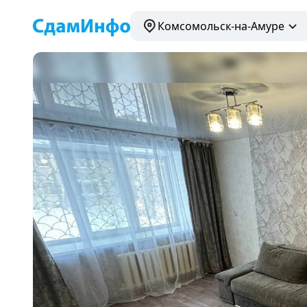
Комсомольск-на-Амуре