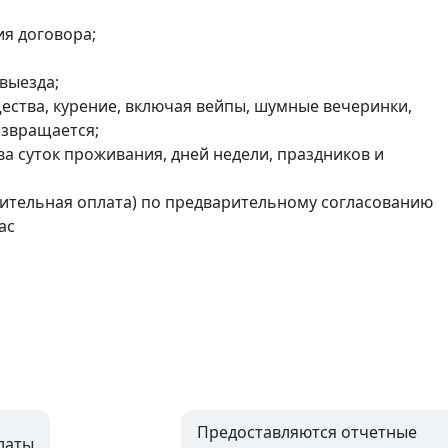
я договора;

выезда;

ства, курение, включая вейпы, шумные вечеринки, 
звращается;

а суток проживания, дней недели, праздников и 
ительная оплата) по предварительному согласованию

с

Предоставляются отчетные
латы