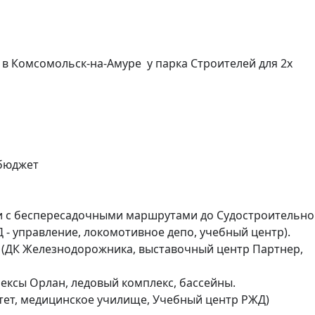
 в Комсомольск-на-Амуре  у парка Строителей для 2х 
бюджет

и с беспересадочными маршрутами до Судостроительног
Д - управление, локомотивное депо, учебный центр).

 (ДК Железнодорожника, выставочный центр Партнер, 
ксы Орлан, ледовый комплекс, бассейны.

тет, медицинское училище, Учебный центр РЖД)
