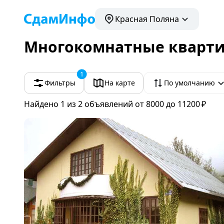
Красная Поляна
Многокомнатные кварти
1
Фильтры
На карте
По умолчанию
Найдено 1
из 2 объявлений
от 8000 до 11200 ₽