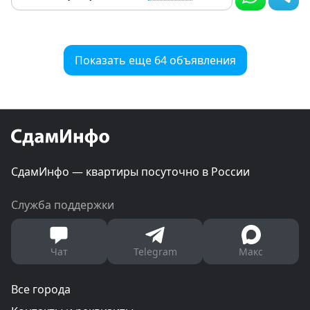
Показать еще 64 объявления
СдамИнфо — квартиры посуточно в России
Служба поддержки
Чат
Telegram
Макс
Все города