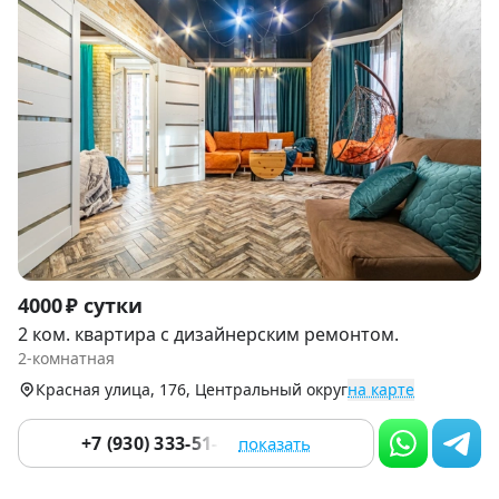
Item
4000 ₽ сутки
1
2 ком. квартира с дизайнерским ремонтом.
of
2-комнатная
9
Красная улица, 176, Центральный округ
на карте
+7 (930) 333-51-01
показать