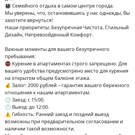
👨‍👩‍👧‍👦 Семейного отдыха в самом центре города.

Мы уверены, что, остановившись у нас однажды, Вы 
захотите вернуться!

Наши приоритеты: Безупречная Чистота, Стильный 
Дизайн, Непревзойденный Комфорт.

Важные моменты для вашего безупречного 
пребывания:

🚭 Курение в апартаментах строго запрещено. Для 
вашего удобства предусмотрено место для курения 
на открытом общем балконе этажа.

💰 Залог: 2000 рублей – гарантия вашего бережного 
отношения к нашим апартаментам.

🕒 Заезд: с 15:00.

🕛 Выезд: до 12:00.

⚠ Гибкость: Ранний заезд и поздний выезд 
возможны при предварительном согласовании и 
наличии такой возможности.
