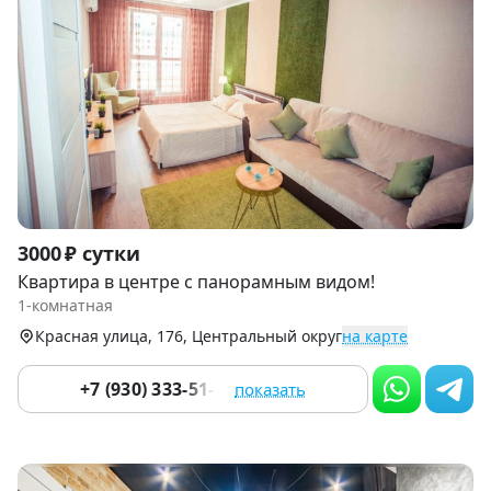
Item
3000 ₽ сутки
1
Квартира в центре с панорамным видом!
of
1-комнатная
9
Красная улица, 176, Центральный округ
на карте
+7 (930) 333-51-01
показать