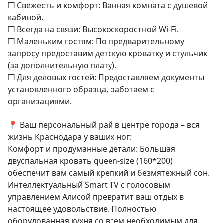
❒ Свежесть и комфорт: Ванная комната с душевой 
кабиной.

❒ Всегда на связи: Высокоскоростной Wi-Fi.

❒ Маленьким гостям: По предварительному 
запросу предоставим детскую кроватку и стульчик 
(за дополнительную плату).

❒ Для деловых гостей: Предоставляем документы 
установленного образца, работаем с 
организациями.

📍 Ваш персональный рай в центре города – вся 
жизнь Краснодара у ваших ног:

Комфорт и продуманные детали: Большая 
двуспальная кровать quееn-sizе (160*200) 
обеспечит вам самый крепкий и безмятежный сон. 
Интеллектуальный Smаrt ТV с голосовым 
управлением Алисой превратит ваш отдых в 
настоящее удовольствие. Полностью 
оборудованная кухня со всем необходимым для 