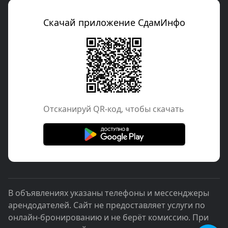
Скачай приложение СдамИнфо
Отcканируй QR-код, чтобы скачать
В объявлениях указаны телефоны и мессенджеры
арендодателей. Сайт не предоставляет услуги по
онлайн-бронированию и не берёт комиссию. При