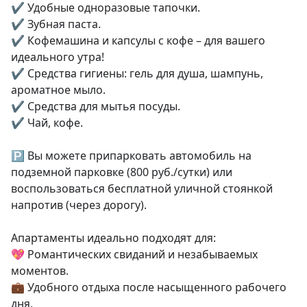
✔️ Удобные одноразовые тапочки.

✔️ Зубная паста.

✔️ Кофемашина и капсулы с кофе – для вашего 
идеального утра!

✔️ Средства гигиены: гель для душа, шампунь, 
ароматное мыло.

✔️ Средства для мытья посуды.

✔️ Чай, кофе.

🅿️ Вы можете припарковать автомобиль на 
подземной парковке (800 руб./сутки) или 
воспользоваться бесплатной уличной стоянкой 
напротив (через дорогу).

Апартаменты идеально подходят для:

💖 Романтических свиданий и незабываемых 
моментов.

💼 Удобного отдыха после насыщенного рабочего 
дня.
