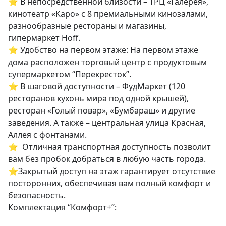
⭐️ В непосредственной близости – ТРЦ «Галерея», 
кинотеатр «Каро» с 8 премиальными кинозалами, 
разнообразные рестораны и магазины, 
гипермаркет Ноff.

⭐️ Удобство на первом этаже: На первом этаже 
дома расположен торговый центр с продуктовым 
супермаркетом “Перекресток”.

⭐️ В шаговой доступности – ФудМаркет (120 
ресторанов кухонь мира под одной крышей), 
ресторан «Голый повар», «Бумбараш» и другие 
заведения. А также – центральная улица Красная, 
Аллея с фонтанами.

⭐️  Отличная транспортная доступность позволит 
вам без пробок добраться в любую часть города.

⭐️Закрытый доступ на этаж гарантирует отсутствие 
посторонних, обеспечивая вам полный комфорт и 
безопасность.

Комплектация “Комфорт+”:
