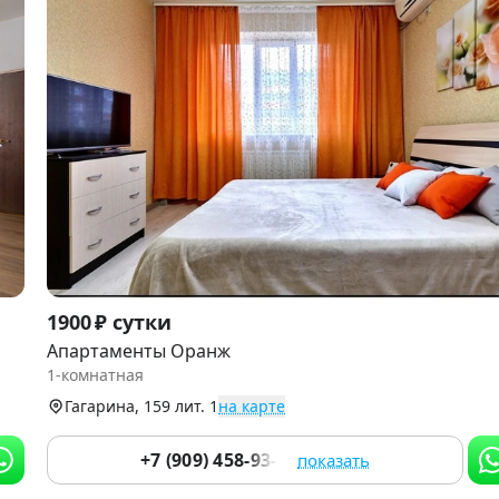
Item
1900 ₽ сутки
1
Апартаменты Оранж
of
1-комнатная
9
Гагарина, 159 лит. 1
на карте
+7 (909) 458-93-04
показать