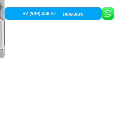
+7 (909) 458-93-04
показать