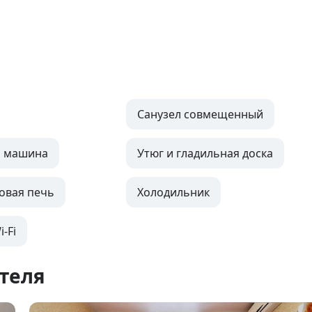
Санузел совмещенный
я машина
Утюг и гладильная доска
овая печь
Холодильник
-Fi
теля