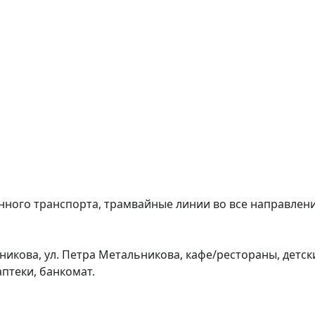
ного транспорта, трамвайные линии во все направлени
никова, ул. Петра Метальникова, кафе/рестораны, детски
теки, банкомат.
