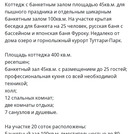
Коттедж с банкетным залом площадью 45кв.м. для 
пышного праздника и отдельным шикарным 
банкетным залом 100кв.м. На участке крытая 
беседка для банкета на 25 человек, русская баня с 
бассейном и японская баня Фуроку. Недалеко от 
дома озеро и горнолыжный курорт Туттари-Парк.

Площадь коттеджа 400 кв.м.

ресепшен;

банкетный зал 45кв.м. с размещением до 25 гостей;

профессиональная кухня со всей необходимой 
техникой;

холл;

12 спальных комнат;

две комнаты отдыха;

7 санузлов и душевые.

На участке 20 соток расположены:

Банкетный зал 100кв.м. вместительностью до 80 