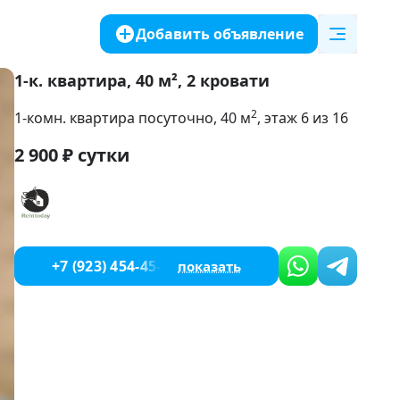
Добавить объявление
1-к. квартира, 40 м², 2 кровати
2
1-комн. квартира посуточно
, 40
м
, этаж 6 из 16
2 900
₽
сутки
+7 (923) 454-45-44
показать