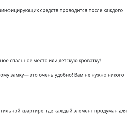
зинфицирующих средств проводится после каждого 
ое спальное место или детскую кроватку!

му замку— это очень удобно! Вам не нужно никого 
тильной квартире, где каждый элемент продуман для 