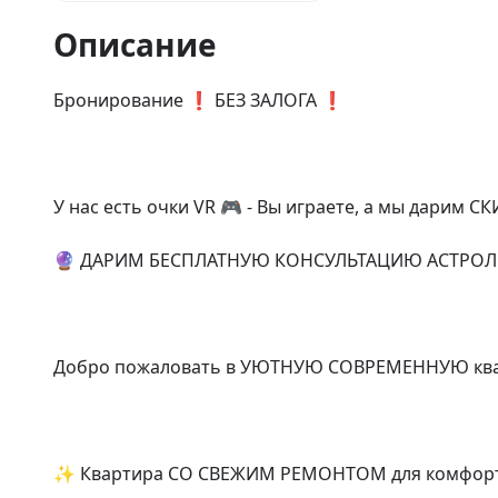
Описание
Бронирование ❗ БЕЗ ЗАЛОГА ❗

У нас есть очки VR 🎮 - Вы играете, а мы дарим С
🔮 ДАРИМ БЕСПЛАТНУЮ КОНСУЛЬТАЦИЮ АСТРОЛО
Добро пожаловать в УЮТНУЮ СОВРЕМЕННУЮ кварти
✨ Квартира СО СВЕЖИМ РЕМОНТОМ для комфортно