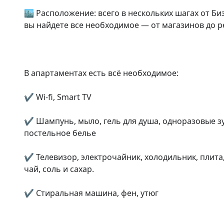
🏙️ Расположение: всего в нескольких шагах от Биз
вы найдете все необходимое — от магазинов до ре
В апартаментах есть всё необходимое:

✔️ Wi-fi, Smаrt ТV

✔️ Шампунь, мыло, гель для душа, одноразовые з
постельное белье

✔️ Телевизор, электрочайник, холодильник, плита
чай, соль и сахар.

✔️ Стиральная машина, фен, утюг
