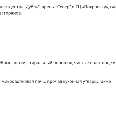
нес-центра “Дубль”, арены “Север” и ТЦ «Покровsky», где
сторанов.

убные щетки, стиральный порошок, чистые полотенце и 
, микроволновая печь, прочая кухонная утварь. Также 