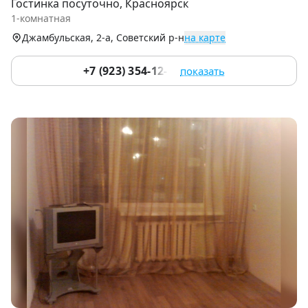
Гостинка посуточно, Красноярск
of
1-комнатная
7
Джамбульская, 2-а, Советский р-н
на карте
+7 (923) 354-12-51
показать