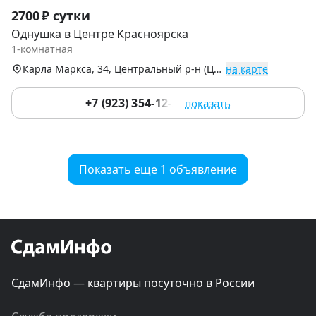
Item
2700 ₽ сутки
1
Однушка в Центре Красноярска
of
1-комнатная
7
Карла Маркса, 34, Центральный р-н (Центр)
на карте
+7 (923) 354-12-51
показать
Показать еще 1 объявление
СдамИнфо — квартиры посуточно в России