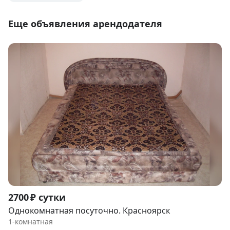
Еще объявления арендодателя
Item
2700 ₽ сутки
1
Однокомнатная посуточно. Красноярск
of
1-комнатная
7