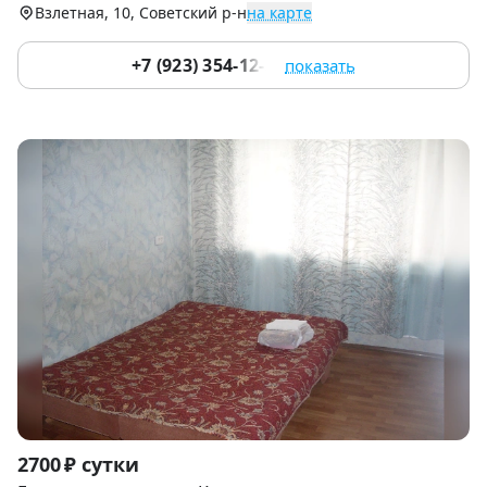
Взлетная, 10, Советский р-н
на карте
+7 (923) 354-12-51
показать
Item
2700 ₽ сутки
1