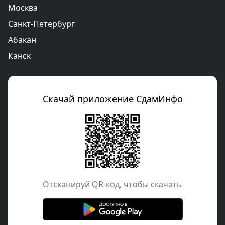
Москва
Санкт-Петербург
Абакан
Канск
Скачай приложение СдамИнфо
Отcканируй QR-код, чтобы скачать