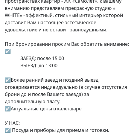
пространствах квартир - ЖК «Самолет», к вашему 
вниманию представляем прекрасную студию « 
WHITE» - эффектный, стильный интерьер которой 
доставит Вам настоящее эстетическое 
удовольствие и не оставит равнодушными.

При бронировании просим Вас обратить внимание:

☑️   

             ЗАЕЗД: после 15:00

             ВЫЕЗД: до 13:00

☑️Более ранний заезд и поздний выезд 
оговаривается индивидуально (в случае отсутствия 
брони до и после Вашего заезда) за 
дополнительную плату.

☑️Актуальные цены в календаре

У НАС:

☑️ Посуда и приборы для приема и готовки.
