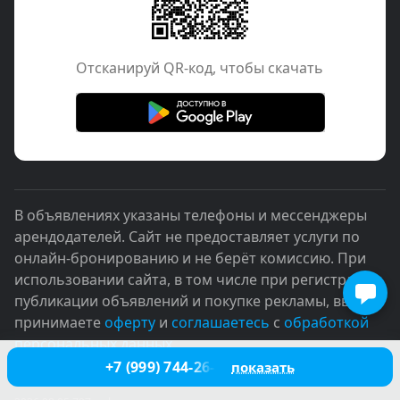
Отcканируй QR-код, чтобы скачать
В объявлениях указаны телефоны и мессенджеры
арендодателей. Сайт не предоставляет услуги по
онлайн-бронированию и не берёт комиссию. При
использовании сайта, в том числе при регистрации,
публикации объявлений и покупке рекламы, вы
принимаете
оферту
и
соглашаетесь
с
обработкой
персональных данных
+7 (999) 744-26-86
показать
© 2005–2026