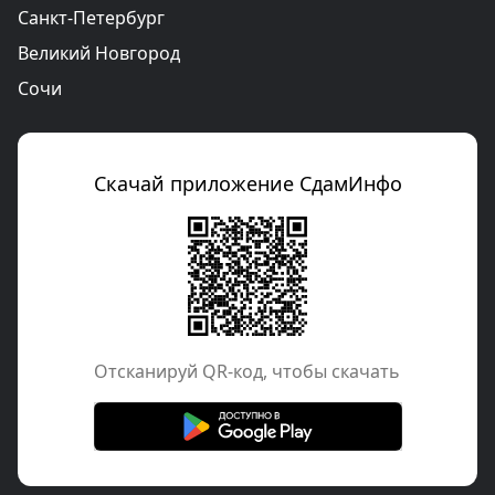
Санкт-Петербург
Великий Новгород
Сочи
Скачай приложение СдамИнфо
Отcканируй QR-код, чтобы скачать