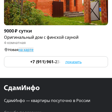
Item
9000 ₽ сутки
1
Оригинальный дом с финской сауной
of
4-комнатная
9
Новая
на карте
+7 (911) 961-23-75
показать
СдамИнфо — квартиры посуточно в России