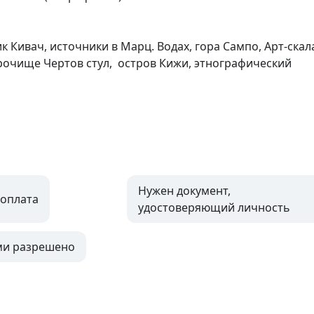
 Кивач, источники в Марц. Водах, гора Сампо, Арт-скала
рочище Чертов стул,  остров Кижи, этнографический 
Нужен документ,
оплата
удостоверяющий личность
ми разрешено