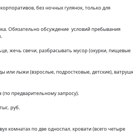
корпоративов, без ночных гулянок, только для 
а. Обязательно обсуждение  условий пребывания 
 

це, жечь свечи, разбрасывать мусор (окурки, пищевые 
ы или лыжи (взрослые, подростковые, детские), ватрушки
 (по предварительному запросу). 

ыс. руб.

ух комнатах по две односпал. кровати (всего четыре 