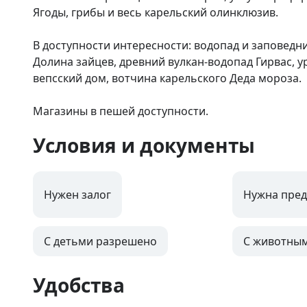
Ягоды, грибы и весь карельский олинклюзив. 

В доступности интересности: водопад и заповедник
Долина зайцев, древний вулкан-водопад Гирвас, у
вепсский дом, вотчина карельского Деда мороза. 

Магазины в пешей доступности.
Условия и документы
Нужен залог
Нужна пред
С детьми разрешено
С животны
Удобства