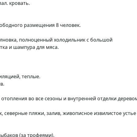
л. кровать. 

ободного размещения 8 человек. 

волновка, полноценный холодильник с большой 
тка и шампура для мяса. 

ляцией, теплые. 

. 

топления во все сезоны и внутренней отделки деревом
, северные пляжи, залив, живописное извилистое устье 
ыбаков (за трофеями).
