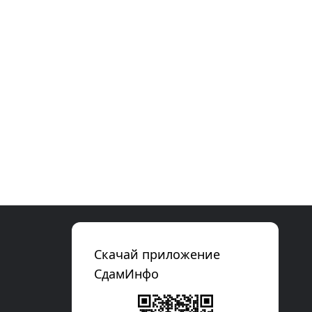
Скачай приложение
СдамИнфо