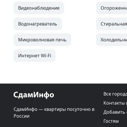
Видеонаблюдение
Огороженн
Водонагреватель
Стиральна
Микроволновая печь
Холодильн
Интернет Wi-Fi
Все город
Контакты 
СдамИнфо — квартиры посуточно в
Добавить
России
Гостям