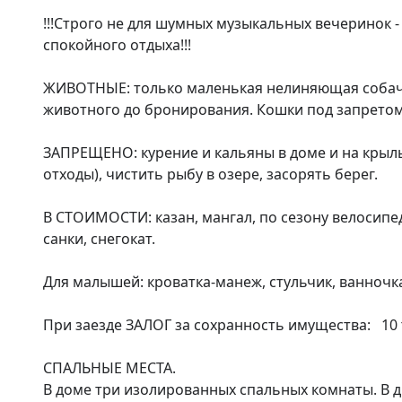
!!!Строго не для шумных музыкальных вечеринок - 
спокойного отдыха!!!

ЖИВОТНЫЕ: только маленькая нелиняющая собачк
животного до бронирования. Кошки под запретом.
ЗАПРЕЩЕНО: курение и кальяны в доме и на крыль
отходы), чистить рыбу в озере, засорять берег.

В СТОИМОСТИ: казан, мангал, по сезону велосипед
санки, снегокат. 

Для малышей: кроватка-манеж, стульчик, ванночка
При заезде ЗАЛОГ за сохранность имущества:   10 т
СПАЛЬНЫЕ МЕСТА. 

В доме три изолированных спальных комнаты. В дв