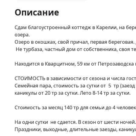
Описание
Сдам благоустроенный коттедж в Карелии, на бере
озера. 

Озеро в окошках, свой причал, первая береговая. Д
 Не турбаза, частный дом от собственника, своя территория без посторонних.

Находится в Кварцитном, 59 км от Петрозаводска п
СТОИМОСТЬ в зависимости от сезона и числа госте
Семейная пара, стоимость за сутки от  5  тр (заезд
каникулы от 20 тр за сутки. Лето 8-14 тр за сутки.

Стоимость за месяц 140 тр для семьи до 4 человек
На одни сутки  не сдается. В сезон от шести ночей.

Праздники, выходные, длительные заезды, каникул