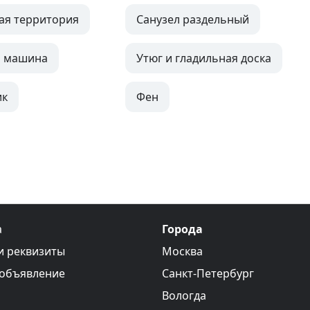
ая территория
Санузел раздельный
я машина
Утюг и гладильная доска
ик
Фен
а
Города
и реквизиты
Москва
 объявление
Санкт-Петербург
Вологда