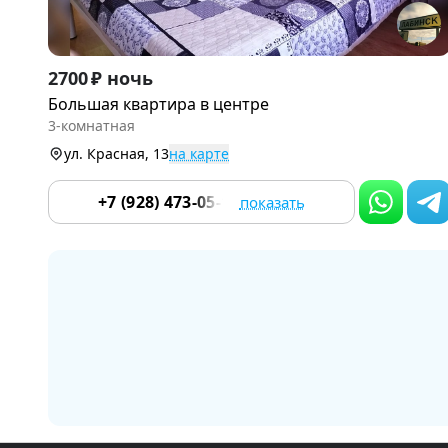
Item
2700 ₽ ночь
1
Большая квартира в центре
of
3-комнатная
9
ул. Красная, 13
на карте
+7 (928) 473-05-12
показать