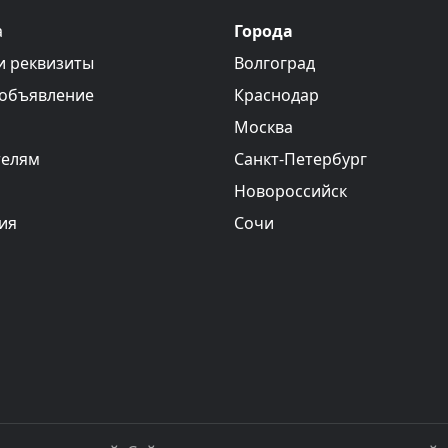
а
Города
и реквизиты
Волгоград
 объявление
Краснодар
Москва
телям
Санкт-Петербург
Новороссийск
ия
Сочи