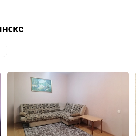
инске