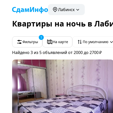
Лабинск
Квартиры на ночь в Лаб
1
Фильтры
На карте
По умолчанию
Найдено 3
из 5 объявлений
от 2000 до 2700 ₽