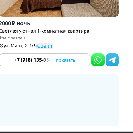
Item
2000 ₽ ночь
1
Светлая уютная 1-комнатная квартира
of
1-комнатная
9
ул. Мира, 211/3
на карте
+7 (918) 135-05-47
показать