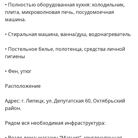
• Полностью оборудованная кухня: холодильник, 
плита, микроволновая печь, посудомоечная 
машина.

• Стиральная машина, ванна/душ, водонагреватель

• Постельное белье, полотенца, средства личной 
гигиены

• Фен, утюг

Расположение

Адрес: г. Липецк, ул. Депутатская 60, Октябрьский 
район.

Рядом вся необходимая инфраструктура:

• Возле дома: магазин “Магнит”, круглосуточная 