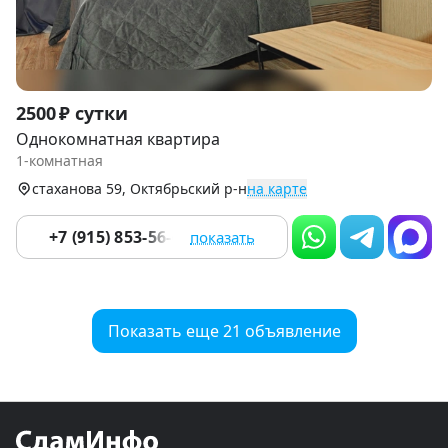
Item
2500 ₽ сутки
1
Однокомнатная квартира
of
1-комнатная
6
стаханова 59, Октябрьский р-н
на карте
+7 (915) 853-56-65
показать
Показать еще 21 объявление