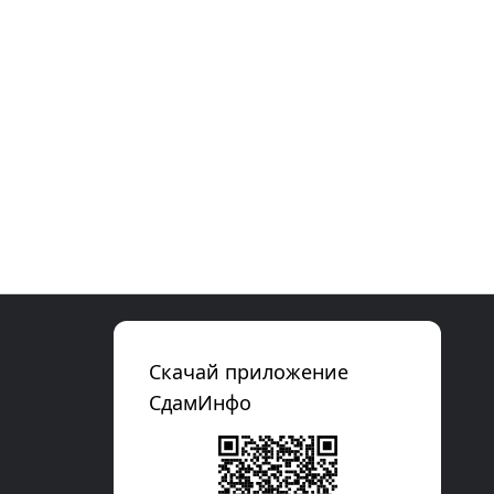
Скачай приложение
СдамИнфо