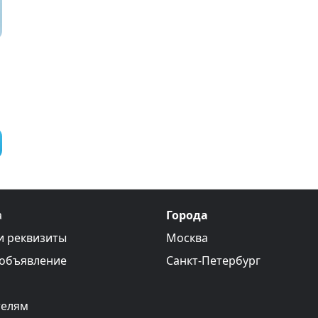
а
Города
и реквизиты
Москва
 объявление
Санкт-Петербург
телям