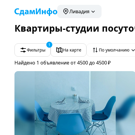
Ливадия
Квартиры-студии посуто
1
Фильтры
На карте
По умолчанию
Найдено 1
объявление
от 4500 до 4500 ₽