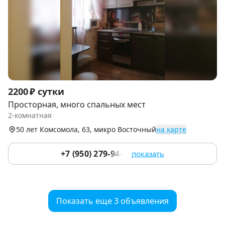
Item
2200 ₽ сутки
1
Просторная, много спальных мест
of
2-комнатная
9
50 лет Комсомола, 63, микро Восточный
на карте
+7 (950) 279-94-99
показать
Показать еще 3 объявления