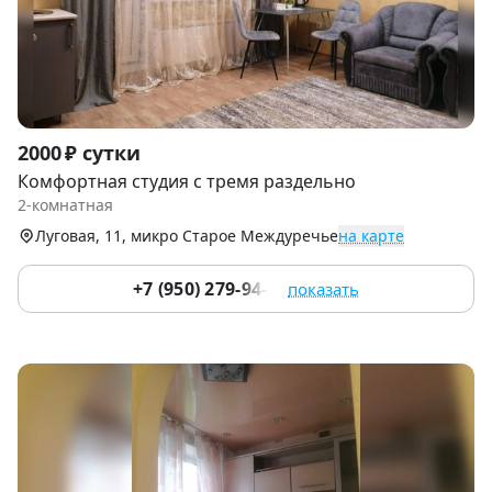
Item
2000 ₽ сутки
1
Комфортная студия с тремя раздельно
of
2-комнатная
9
Луговая, 11, микро Старое Междуречье
на карте
+7 (950) 279-94-99
показать