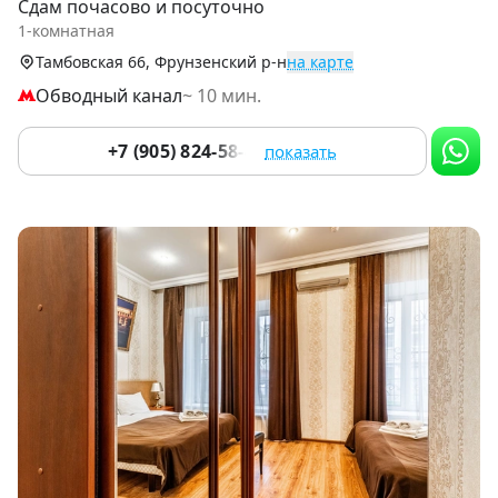
Сдам почасово и посуточно
of
1-комнатная
9
Тамбовская 66, Фрунзенский р-н
на карте
Обводный канал
~ 10 мин.
+7 (905) 824-58-45
показать