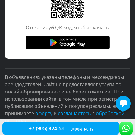
Отcканируй QR-код, чтобы скачать
В объявлениях указаны телефоны и мессенджеры
арендодателей. Сайт не предоставляет услуги по
онлайн-бронированию и не берёт комиссию. При
использовании сайта, в том числе при регистрации,
публикации объявлений и покупке рекламы, вы
принимаете
оферту
и
соглашаетесь
с
обработкой
персональных данных
+7 (905) 824-58-45
показать
© 2005–2026