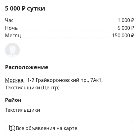
5 000
₽
сутки
Час
1 000 ₽
Ночь
5 000 ₽
Месяц
150 000 ₽
Расположение
Москва
, 1-й Грайвороновский пр., 7Ак1,
Текстильщики (Центр)
Район
Текстильщики
Все объявления на карте