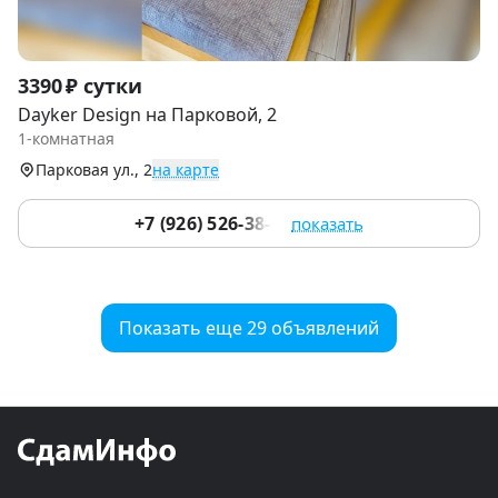
Item
3390 ₽ сутки
1
Dayker Design на Парковой, 2
of
1-комнатная
9
Парковая ул., 2
на карте
+7 (926) 526-38-32
показать
Показать еще 29 объявлений