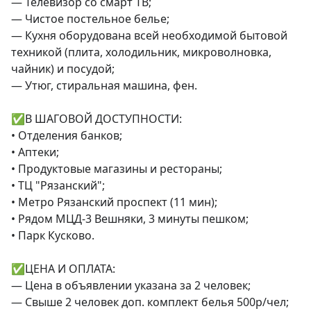
— Телевизор со смарт ТВ;

— Чистое постельное белье;

— Кухня оборудована всей необходимой бытовой 
техникой (плита, холодильник, микроволновка, 
чайник) и посудой;

— Утюг, стиральная машина, фен.

✅В ШАГОВОЙ ДОСТУПНОСТИ:

• Отделения банков;

• Аптеки;

• Продуктовые магазины и рестораны;

• ТЦ "Рязанский";

• Метро Рязанский проспект (11 мин);

• Рядом МЦД-3 Вешняки, 3 минуты пешком;

• Парк Кусково.

✅ЦЕНА И ОПЛАТА:

— Цена в объявлении указана за 2 человек;

— Свыше 2 человек доп. комплект белья 500р/чел;
