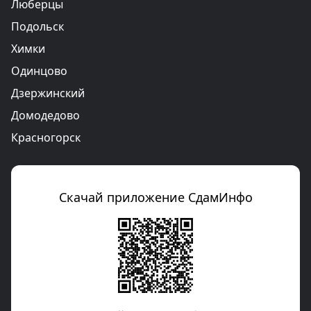
Люберцы
Подольск
Химки
Одинцово
Дзержинский
Домодедово
Красногорск
Скачай приложение СдамИнфо