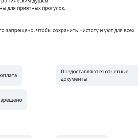
тропическим душем.

ы для приятных прогулок.

Предоставляются отчетные
оплата
документы
азрешено