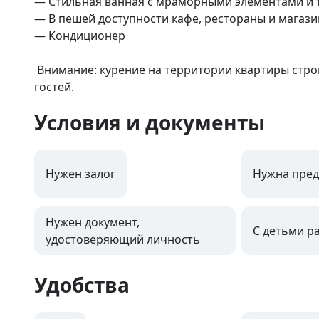
— Стильная ванная с мраморными элементами и 
— В пешей доступности кафе, рестораны и магазин
— Кондиционер

 Внимание: курение на территории квартиры строго запрещено, чтобы сохранить чистоту и уют для всех 
гостей.
Условия и документы
Нужен залог
Нужна пред
Нужен документ,
С детьми р
удостоверяющий личность
Удобства