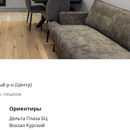
ый р-н (Центр)
н. пешком
Ориентиры
Дельта Плаза БЦ
Вокзал Курский