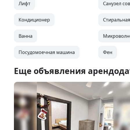
Лифт
Санузел с
Кондиционер
Стиральна
Ванна
Микроволн
Посудомоечная машина
Фен
Еще объявления арендода