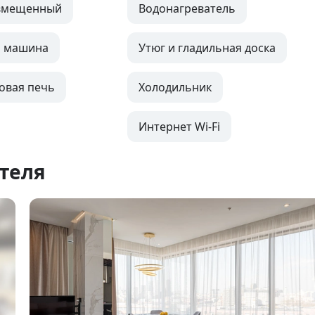
овмещенный
Водонагреватель
я машина
Утюг и гладильная доска
овая печь
Холодильник
Интернет Wi-Fi
теля