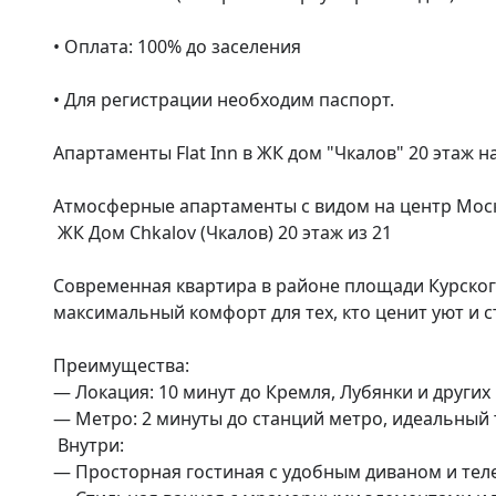
• Оплата: 100% до заселения

• Для регистрации необходим паспорт.

Апартаменты Flat Inn в ЖК дом "Чкалов" 20 этаж н
Атмосферные апартаменты с видом на центр Моск
 ЖК Дом Chkalov (Чкалов) 20 этаж из 21

Современная квартира в районе площади Курского 
максимальный комфорт для тех, кто ценит уют и ст
Преимущества:

— Локация: 10 минут до Кремля, Лубянки и других 
— Метро: 2 минуты до станций метро, идеальный 
 Внутри:

— Просторная гостиная с удобным диваном и тел