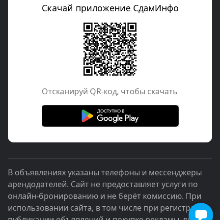
Скачай приложение СдамИнфо
Отcканируй QR-код, чтобы скачать
В объявлениях указаны телефоны и мессенджеры
арендодателей. Сайт не предоставляет услуги по
онлайн-бронированию и не берёт комиссию. При
использовании сайта, в том числе при регистрации,
публикации объявлений и покупке рекламы, вы