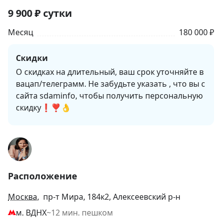
9 900
₽
сутки
Месяц
180 000 ₽
Скидки
О скидках на длительный, ваш срок уточняйте в
вацап/телеграмм. Не забудьте указать , что вы с
сайта sdaminfo, чтобы получить персональную
скидку❗❣👌
Расположение
Москва
, пр-т Мира, 184к2, Алексеевский р-н
м. ВДНХ
~12 мин. пешком