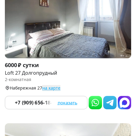
Item
6000 ₽ сутки
1
Loft 27 Долгопрудный
of
2-комнатная
9
Набережная 27
на карте
+7 (909) 656-18-92
показать