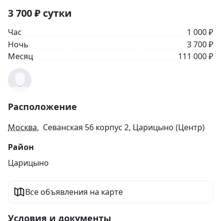
3 700
₽
сутки
Час
1 000 ₽
Ночь
3 700 ₽
Месяц
111 000 ₽
Расположение
Москва
, Севанская 56 корпус 2, Царицыно (Центр)
Район
Царицыно
Все объявления на карте
Условия и документы