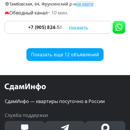
Тамбовская, 64, Фрунзенский р-н
на карте
Обводный канал
~ 10 мин.
+7 (905) 824-58-45
показать
Показать еще 12 объявлений
СдамИнфо — квартиры посуточно в России
Служба поддержки