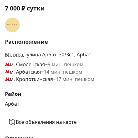
7 000
₽
сутки
Расположение
Москва
, улица Арбат, 30/3с1, Арбат
м. Смоленская
~9 мин. пешком
м. Арбатская
~14 мин. пешком
м. Кропоткинская
~17 мин. пешком
Район
Арбат
Все объявления на карте