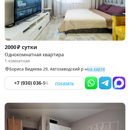
Item
2000 ₽ сутки
1
Однокомнатная квартира
of
1-комнатная
9
Бориса Видяева 29, Автозаводский р-н
на карте
+7 (930) 036-94-04
показать