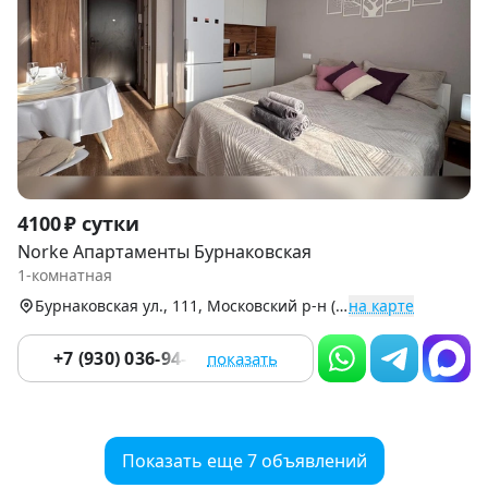
Item
4100 ₽ сутки
1
Norke Апартаменты Бурнаковская
of
1-комнатная
9
Бурнаковская ул., 111, Московский р-н (Центр)
на карте
+7 (930) 036-94-04
показать
Показать еще 7 объявлений