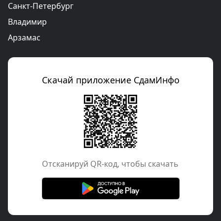
Санкт-Петербург
Владимир
Арзамас
Скачай приложение СдамИнфо
Отcканируй QR-код, чтобы скачать