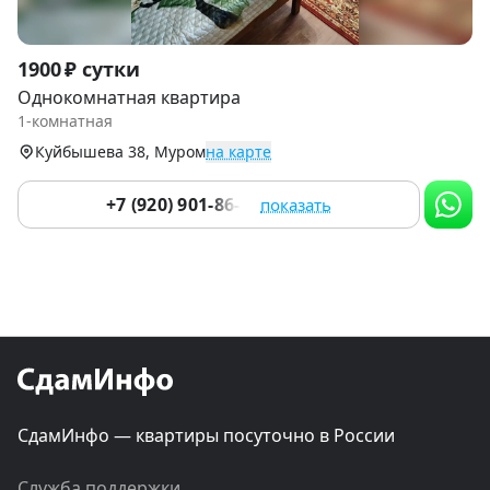
Item
1900 ₽ сутки
1
Однокомнатная квартира
of
1-комнатная
9
Куйбышева 38, Муром
на карте
+7 (920) 901-86-17
показать
СдамИнфо — квартиры посуточно в России
Служба поддержки