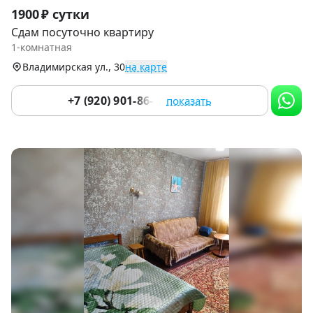
Item
1900 ₽ сутки
1
Сдам посуточно квартиру
of
1-комнатная
6
Владимирская ул., 30
на карте
+7 (920) 901-86-17
показать