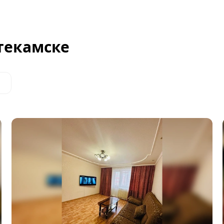
текамске