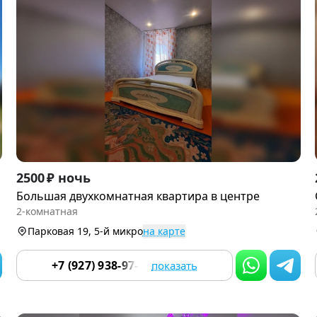
Item
2500 ₽ ночь
1
Большая двухкомнатная квартира в центре
of
2-комнатная
9
Парковая 19, 5-й микро
на карте
+7 (927) 938-97-70
показать