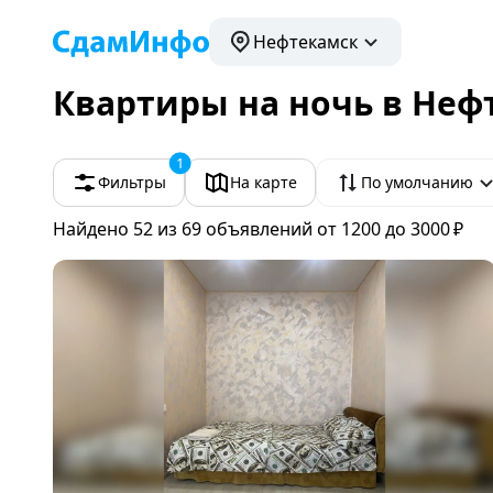
Нефтекамск
Квартиры на ночь в Неф
1
Фильтры
На карте
По умолчанию
Найдено 52
из 69 объявлений
от 1200 до 3000 ₽